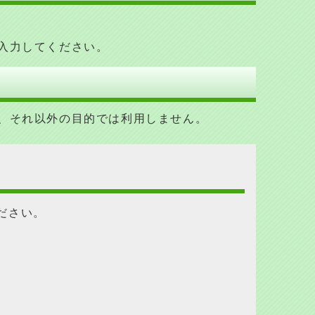
入力してください。
、それ以外の目的では利用しません
。
ださい。