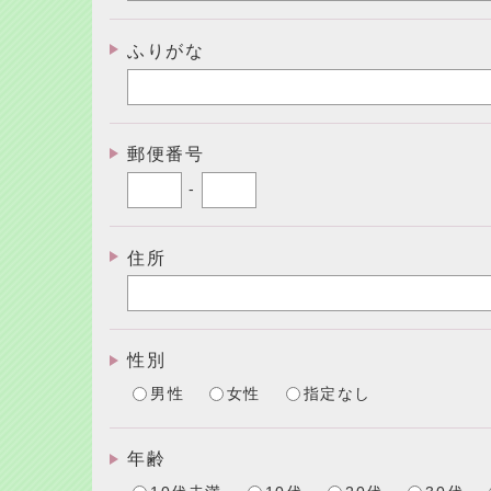
ふりがな
郵便番号
-
住所
性別
男性
女性
指定なし
年齢