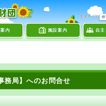
文字サイズ
標
座案内
施設案内
自主
事務局】へのお問合せ