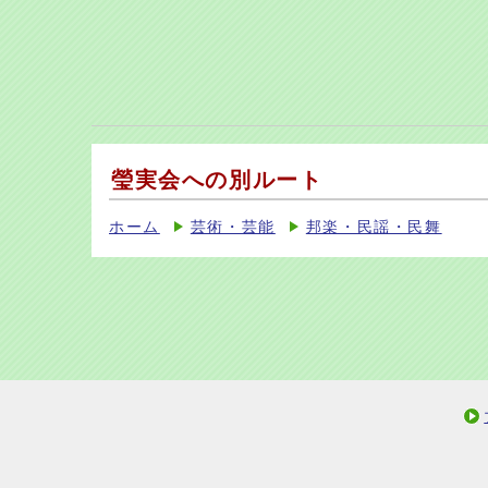
瑩実会への別ルート
ホーム
芸術・芸能
邦楽・民謡・民舞