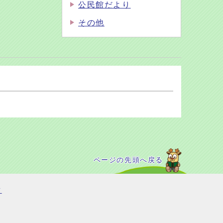
公民館だより
その他
ページの先頭へ戻る
て