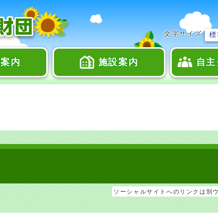
文字サイズ
標
座案内
施設案内
自主
ソーシャルサイトへのリンクは別