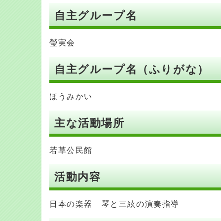
自主グループ名
瑩実会
自主グループ名（ふりがな）
ほうみかい
主な活動場所
若草公民館
活動内容
日本の楽器 琴と三絃の演奏指導