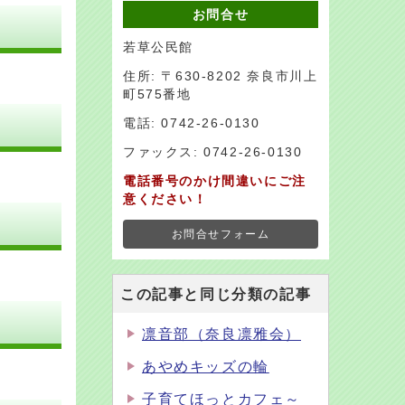
お問合せ
若草公民館
住所: 〒630-8202 奈良市川上
町575番地
電話: 0742-26-0130
ファックス: 0742-26-0130
電話番号のかけ間違いにご注
意ください！
お問合せフォーム
この記事と同じ分類の記事
凛音部（奈良凛雅会）
あやめキッズの輪
子育てほっとカフェ～