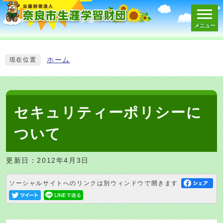
メニュー
スマートフォン表示用の情報をスキップ
ホーム
現在位置
セキュリティーポリシーに
ついて
更新日：2012年4月3日
ソーシャルサイトへのリンクは別ウィンドウで開きます