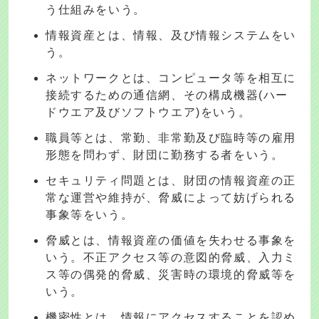
う仕組みをいう。
情報資産とは、情報、及び情報システムをい
う。
ネットワークとは、コンピュータ等を相互に
接続するための通信網、その構成機器(ハー
ドウエア及びソフトウエア)をいう。
職員等とは、常勤、非常勤及び臨時等の雇用
形態を問わず、財団に勤務する者をいう。
セキュリティ問題とは、財団の情報資産の正
常な運営や維持が、脅威によって妨げられる
事象等をいう。
脅威とは、情報資産の価値を失わせる事象を
いう。不正アクセス等の意図的脅威、入力ミ
ス等の偶発的脅威、災害時の環境的脅威等を
いう。
機密性とは、情報にアクセスすることを認め