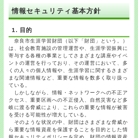
情報セキュリティ基本方針
1. 目的
奈良市生涯学習財団（以下「財団」という。）
は、社会教育施設の管理運営や、生涯学習振興に
寄与する各種の事業としてさまざまな講座やイベ
ントの運営を行っており、その運営において、多
くの人々の個人情報や、生涯学習に関するさまざ
まな関連情報など、重要な情報を数多く取り扱っ
ている。
しかしながら、情報・ネットワークへの不正ア
クセス、重要区画への不正侵入、自然災害など多
岐に渡る脅威により、これらの重要な情報が被害
を受ける可能性が増大している。
そのような状況の中、財団はさまざまな脅威か
ら重要な情報資産を保護することを目的とした情
報セキュリティポリシーを定め、財団の情報資産