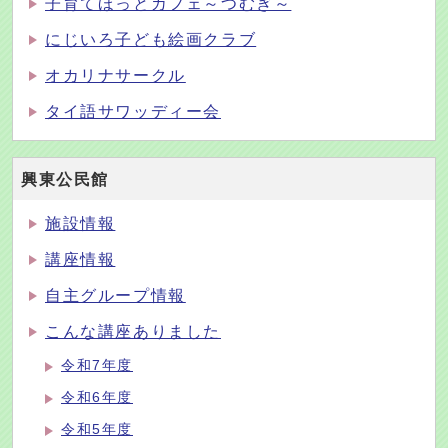
子育てほっとカフェ～つむぎ～
にじいろ子ども絵画クラブ
オカリナサークル
タイ語サワッディー会
興東公民館
施設情報
講座情報
自主グループ情報
こんな講座ありました
令和7年度
令和6年度
令和5年度