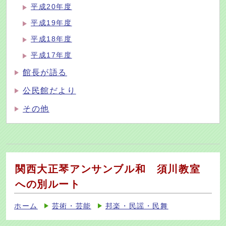
平成20年度
平成19年度
平成18年度
平成17年度
館長が語る
公民館だより
その他
関西大正琴アンサンブル和 須川教室
への別ルート
ホーム
芸術・芸能
邦楽・民謡・民舞