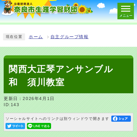
メニュー
スマートフォン表示用の情報をスキップ
ホーム
自主グループ情報
現在位置
関西大正琴アンサンブル
和 須川教室
更新日：2026年4月1日
ID:143
ソーシャルサイトへのリンクは別ウィンドウで開きます