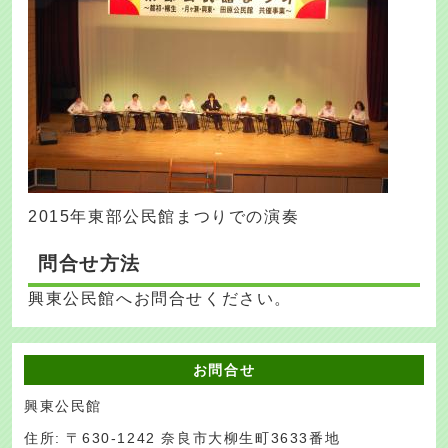
2015年東部公民館まつりでの演奏
問合せ方法
興東公民館へお問合せください。
お問合せ
興東公民館
住所: 〒630-1242 奈良市大柳生町3633番地