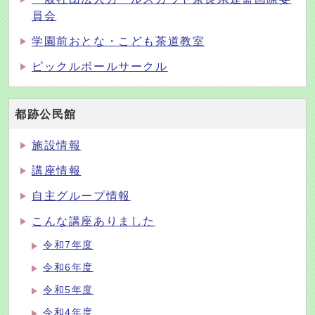
員会
学園前おとな・こども茶道教室
ピックルボールサークル
都跡公民館
施設情報
講座情報
自主グループ情報
こんな講座ありました
令和7年度
令和6年度
令和5年度
令和4年度