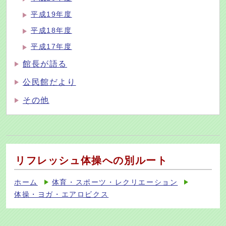
平成19年度
平成18年度
平成17年度
館長が語る
公民館だより
その他
リフレッシュ体操への別ルート
ホーム
体育・スポーツ・レクリエーション
体操・ヨガ・エアロビクス