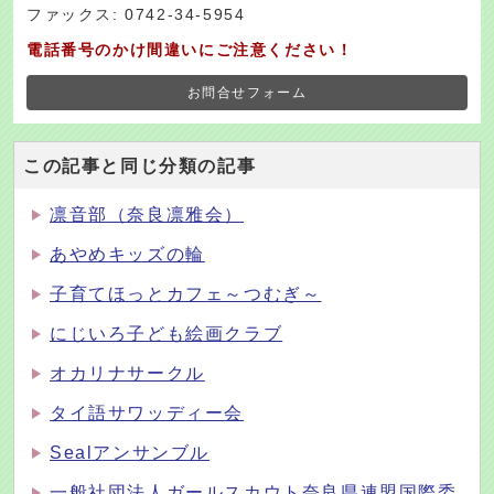
ファックス: 0742-34-5954
電話番号のかけ間違いにご注意ください！
お問合せフォーム
この記事と同じ分類の記事
凛音部（奈良凛雅会）
あやめキッズの輪
子育てほっとカフェ～つむぎ～
にじいろ子ども絵画クラブ
オカリナサークル
タイ語サワッディー会
Sealアンサンブル
一般社団法人ガールスカウト奈良県連盟国際委