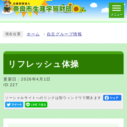
メニュー
スマートフォン表示用の情報をスキップ
ホーム
自主グループ情報
現在位置
リフレッシュ体操
更新日：2026年4月1日
ID:227
ソーシャルサイトへのリンクは別ウィンドウで開きます