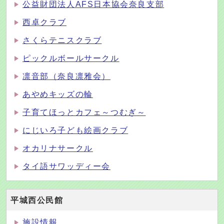
公益財団法人AFS日本協会奈良支部
西卓クラブ
さくらテニスクラブ
ピックルボールサークル
凛音部（奈良凛雅会）
あやめキッズの輪
子育てほっとカフェ～つむぎ～
にじいろ子ども絵画クラブ
オカリナサークル
タイ語サワッディー会
平城西公民館
施設情報