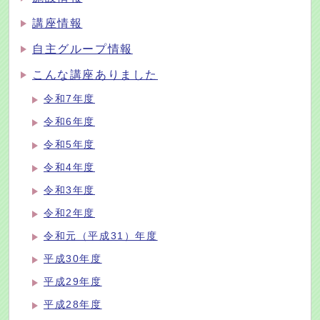
講座情報
自主グループ情報
こんな講座ありました
令和7年度
令和6年度
令和5年度
令和4年度
令和3年度
令和2年度
令和元（平成31）年度
平成30年度
平成29年度
平成28年度