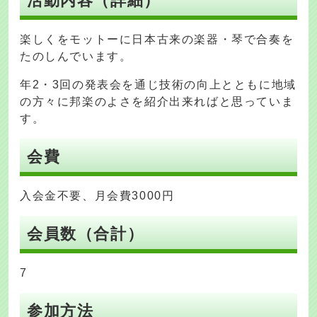
活動内容（詳細）
楽しくをモットーに日本古来の楽器・琴で合奏を
たのしんでいます。
年2・3回の発表会を通じ技術の向上とともに地域
の方々に邦楽のよさを紹介出来ればと思っていま
す。
会費
入会金不要、月会費3000円
会員数（合計）
7
参加方法