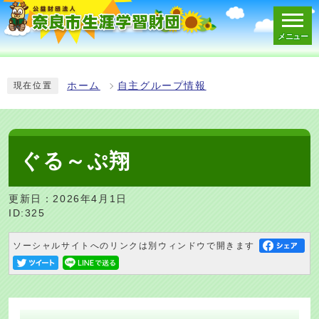
メニュー
スマートフォン表示用の情報をスキップ
ホーム
自主グループ情報
現在位置
ぐる～ぷ翔
更新日：2026年4月1日
ID:325
ソーシャルサイトへのリンクは別ウィンドウで開きます