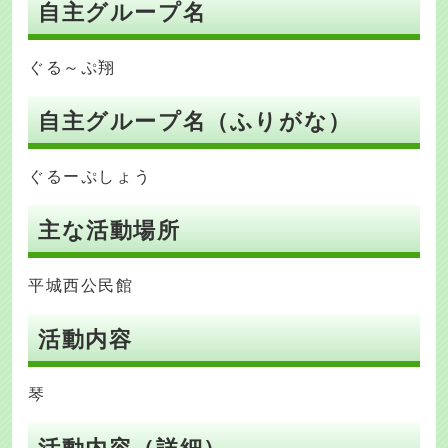
自主グループ名
ぐる～ぷ翔
自主グループ名（ふりがな）
ぐるーぷしょう
主な活動場所
平城西公民館
活動内容
琴