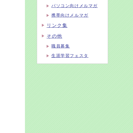
パソコン向けメルマガ
携帯向けメルマガ
リンク集
その他
職員募集
生涯学習フェスタ