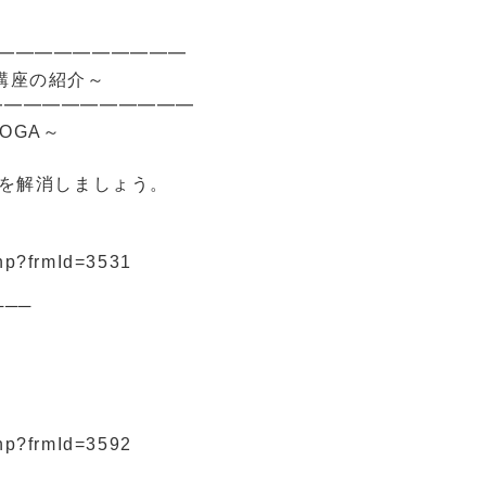
━━━━━━━━━━
講座の紹介～
━━━━━━━━━━━
OGA～
を解消しましょう。
php?frmId=3531
───
。
php?frmId=3592