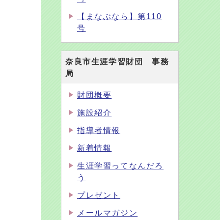
【まなぶなら】第110
号
奈良市生涯学習財団 事務
局
財団概要
施設紹介
指導者情報
新着情報
生涯学習ってなんだろ
う
プレゼント
メールマガジン