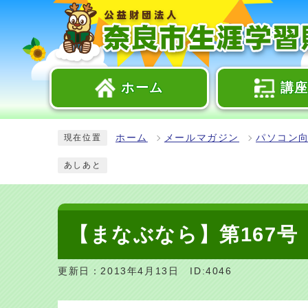
ホーム
講
ホーム
メールマガジン
パソコン
現在位置
あしあと
【まなぶなら】第167号
更新日：2013年4月13日
ID:4046