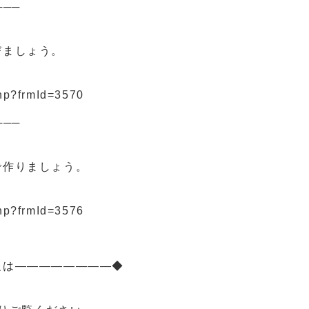
───
びましょう。
php?frmId=3570
───
作りましょう。
php?frmId=3576
報は――――――――◆