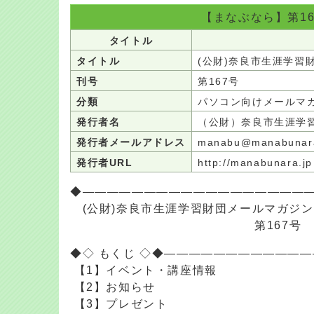
【まなぶなら】第1
タイトル
タイトル
(公財)奈良市生涯学
刊号
第167号
分類
パソコン向けメールマ
発行者名
（公財）奈良市生涯学
発行者メールアドレス
manabu@manabunar
発行者URL
http://manabunara.j
◆――――――――――――――――――
(公財)奈良市生涯学習財団メールマガジ
第167号
◆◇ もくじ ◇◆―――――――――――
【1】イベント・講座情報
【2】お知らせ
【3】プレゼント