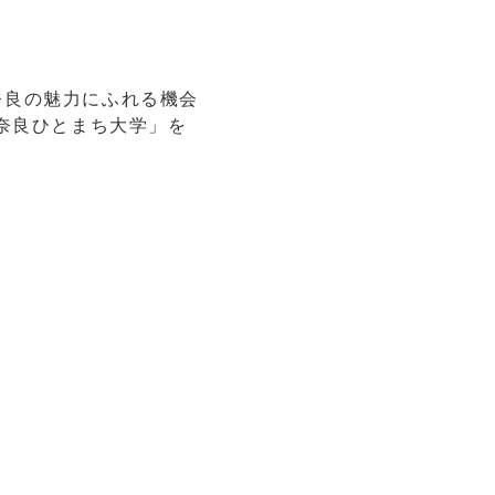
内
奈良の魅力にふれる機会
「奈良ひとまち大学」を