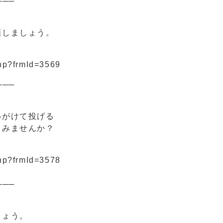
───
しましょう。
php?frmId=3569
───
がけて投げる
みませんか？
php?frmId=3578
───
しょう。