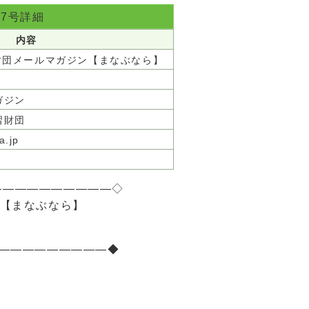
67号詳細
内容
習財団メールマガジン【まなぶなら】
ガジン
習財団
a.jp
p
――――――――――◇
ン【まなぶなら】
――――――――――◆