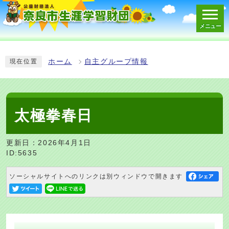
メニュー
スマートフォン表示用の情報をスキップ
ホーム
自主グループ情報
現在位置
太極拳春日
更新日：2026年4月1日
ID:5635
ソーシャルサイトへのリンクは別ウィンドウで開きます