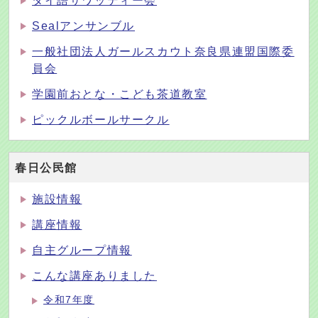
タイ語サワッディー会
Sealアンサンブル
一般社団法人ガールスカウト奈良県連盟国際委
員会
学園前おとな・こども茶道教室
ピックルボールサークル
春日公民館
施設情報
講座情報
自主グループ情報
こんな講座ありました
令和7年度