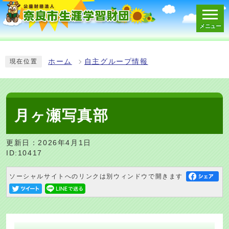
メニュー
スマートフォン表示用の情報をスキップ
ホーム
自主グループ情報
現在位置
月ヶ瀬写真部
更新日：2026年4月1日
ID:10417
ソーシャルサイトへのリンクは別ウィンドウで開きます