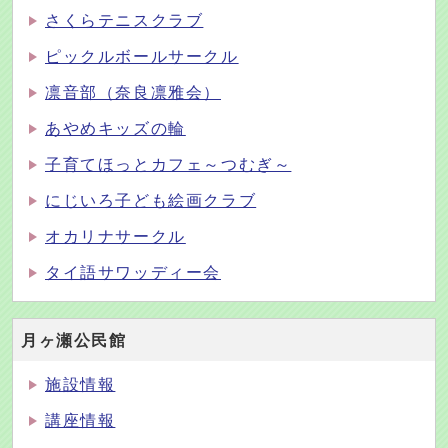
さくらテニスクラブ
ピックルボールサークル
凛音部（奈良凛雅会）
あやめキッズの輪
子育てほっとカフェ～つむぎ～
にじいろ子ども絵画クラブ
オカリナサークル
タイ語サワッディー会
月ヶ瀬公民館
施設情報
講座情報