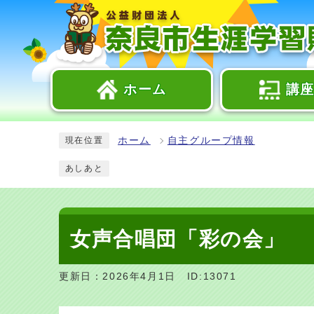
ホーム
講
ホーム
自主グループ情報
現在位置
あしあと
女声合唱団「彩の会」
更新日：2026年4月1日
ID:13071