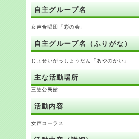
自主グループ名
女声合唱団「彩の会」
自主グループ名（ふりがな）
じょせいがっしょうだん「あやのかい」
主な活動場所
三笠公民館
活動内容
女声コーラス