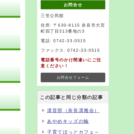
お問合せ
三笠公民館
住所: 〒630-8115 奈良市大宮
町四丁目313番地の3
電話: 0742-33-0515
ファックス: 0742-33-0515
電話番号のかけ間違いにご注
意ください！
お問合せフォーム
この記事と同じ分類の記事
凛音部（奈良凛雅会）
あやめキッズの輪
子育てほっとカフェ～