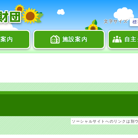
文字サイズ
標
座案内
施設案内
自主
ソーシャルサイトへのリンクは別