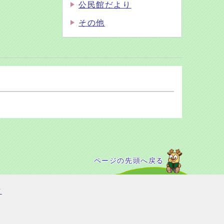
公民館だより
その他
ページの先頭へ戻る
て