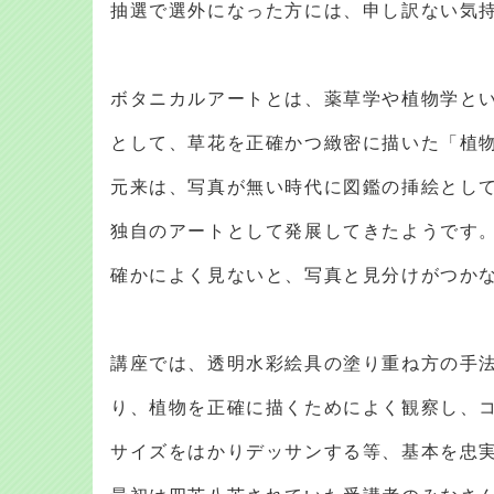
抽選で選外になった方には、申し訳ない気
ボタニカルアートとは、薬草学や植物学と
として、草花を正確かつ緻密に描いた「植
元来は、写真が無い時代に図鑑の挿絵とし
独自のアートとして発展してきたようです
確かによく見ないと、写真と見分けがつか
講座では、透明水彩絵具の塗り重ね方の手
り、植物を正確に描くためによく観察し、
サイズをはかりデッサンする等、基本を忠