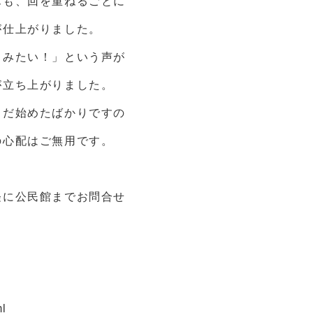
んも、回を重ねるごとに
が仕上がりました。
しみたい！」という声が
が立ち上がりました。
まだ始めたばかりですの
の心配はご無用です。
軽に公民館までお問合せ
ml