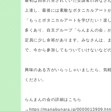
最初は四苦八苦されていた受講者のみなさ
上達し、最後には素敵なボタニカルアート
「もっとボタニカルアートを学びたい！楽
多くあり、自主グループ「らんまんの会」
定員に少し余裕があります。みなさんは、
で、今から参加してもついていけないなど
興味のある方がいらっしゃいましたら、気
ください。
らんまんの会の詳細はこちら
→https://manabunara.jp/0000013909.ht