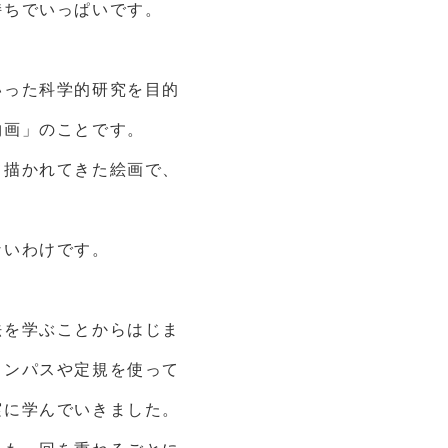
持ちでいっぱいです。
いった科学的研究を目的
物画」のことです。
て描かれてきた絵画で、
。
ないわけです。
法を学ぶことからはじま
コンパスや定規を使って
実に学んでいきました。