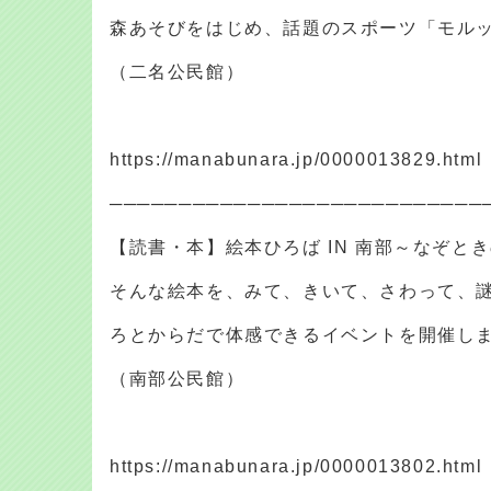
森あそびをはじめ、話題のスポーツ「モル
（二名公民館）
https://manabunara.jp/0000013829.html
───────────────────────────
【読書・本】絵本ひろば IN 南部～なぞと
そんな絵本を、みて、きいて、さわって、
ろとからだで体感できるイベントを開催し
（南部公民館）
https://manabunara.jp/0000013802.html