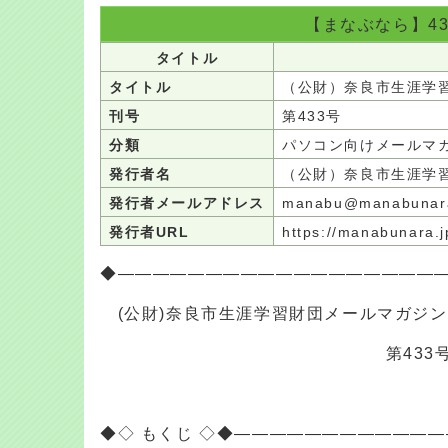
【まなぶなら】4
タイトル
タイトル
（公財）奈良市生涯学
刊号
第433号
分類
パソコン向けメールマ
発行者名
（公財）奈良市生涯学
発行者メールアドレス
manabu@manabunar
発行者URL
https://manabunara.
◆――――――――――――――――――
(公財)奈良市生涯学習財団メールマガジ
第433
◆◇ もくじ ◇◆―――――――――――