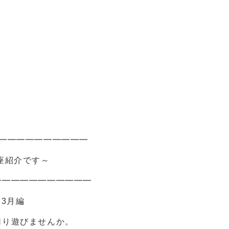
━━━━━━━━━━
座紹介です～
━━━━━━━━━━━
3月編
切り遊びませんか。