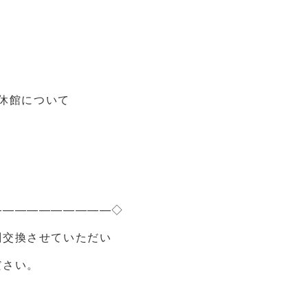
休館について
――――――――――◇
刺交換させていただい
ください。