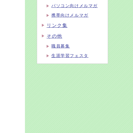
パソコン向けメルマガ
携帯向けメルマガ
リンク集
その他
職員募集
生涯学習フェスタ