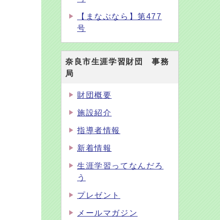
【まなぶなら】第477
号
奈良市生涯学習財団 事務
局
財団概要
施設紹介
指導者情報
新着情報
生涯学習ってなんだろ
う
プレゼント
メールマガジン