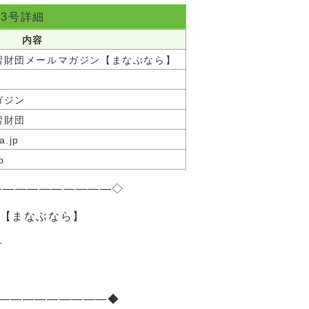
33号詳細
内容
習財団メールマガジン【まなぶなら】
ガジン
習財団
a.jp
jp
――――――――――◇
ン【まなぶなら】
号
――――――――――◆