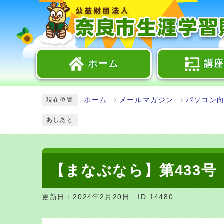
ホーム
講
ホーム
メールマガジン
パソコン
現在位置
あしあと
【まなぶなら】第433号
更新日：2024年2月20日
ID:14480