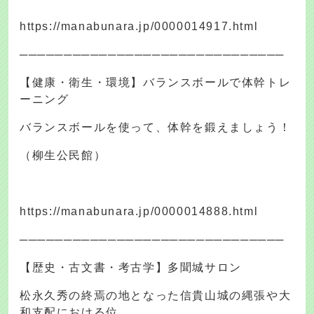
https://manabunara.jp/0000014917.html
──────────────────────────────
【健康・衛生・環境】バランスボールで体幹トレ
ーニング
バランスボールを使って、体幹を鍛えましょう！
（柳生公民館）
https://manabunara.jp/0000014888.html
──────────────────────────────
【歴史・古文書・考古学】多聞城サロン
松永久秀の終焉の地となった信貴山城の縄張や大
和支配における位