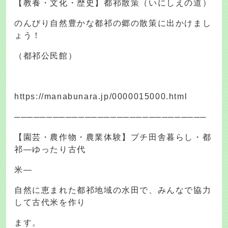
【教養・文化・歴史】都祁散策（いにしえの道）
のんびり自然豊かな都祁の郷の散策に出かけまし
ょう！
（都祁公民館）
https://manabunara.jp/0000015000.html
──────────────────────────────
【園芸・農作物・農業体験】プチ田舎暮らし・都
祁―ゆったり古代
米―
自然に恵まれた都祁地域の水田で、みんなで協力
して古代米を作り
ます。