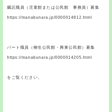
嘱託職員（児童館または公民館 事務員）募集
https://manabunara.jp/0000014812.html
パート職員（柳生公民館・興東公民館）募集
https://manabunara.jp/0000014205.html
をご覧ください。