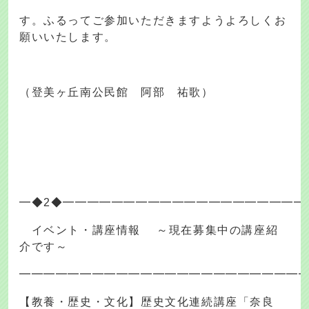
す。ふるってご参加いただきますようよろしくお
願いいたします。
（登美ヶ丘南公民館 阿部 祐歌）
━◆2◆━━━━━━━━━━━━━━━━━━━━
イベント・講座情報 ～現在募集中の講座紹
介です～
━━━━━━━━━━━━━━━━━━━━━━━
【教養・歴史・文化】歴史文化連続講座「奈良