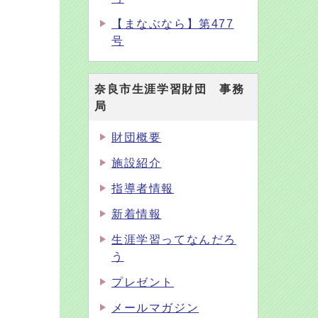
【まなぶなら】第477
号
奈良市生涯学習財団 事務
局
財団概要
施設紹介
指導者情報
新着情報
生涯学習ってなんだろ
う
プレゼント
メールマガジン