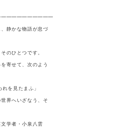
━━━━━━━━━━━
に、静かな物語が息づ
、そのひとつです。
いを寄せて、次のよう
 われを見たまふ」
の世界へいざなう、そ
英文学者・小泉八雲