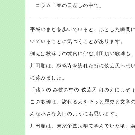
コラム「春の日差しの中で」
━━━━━━━━━━━━━━━━━━━
平城のまちを歩いていると、ふとした瞬間
いていることに気づくことがあります。
例えば秋篠寺の境内に佇む川田順の歌碑も
川田順は、秋篠寺を訪れた折に伎芸天へ想
に詠みました。
「諸々の み佛の中の 伎芸天 何のえにしぞ
この歌碑は、訪れる人をそっと歴史と文学
んな小さな入口のようにも思います。
川田順は、東京帝国大学で学んでいた頃、