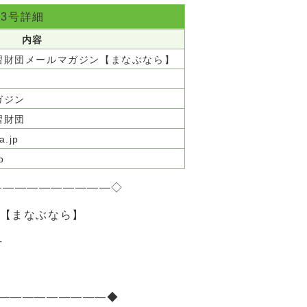
83号詳細
内容
習財団メールマガジン【まなぶなら】
ガジン
習財団
a.jp
jp
――――――――――◇
ン【まなぶなら】
号
――――――――――◆