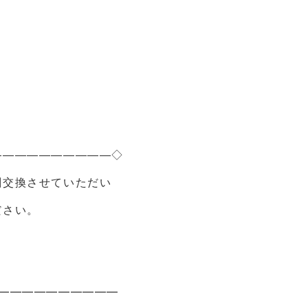
――――――――――◇
刺交換させていただい
ください。
━━━━━━━━━━