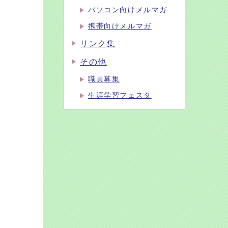
パソコン向けメルマガ
携帯向けメルマガ
リンク集
その他
職員募集
生涯学習フェスタ