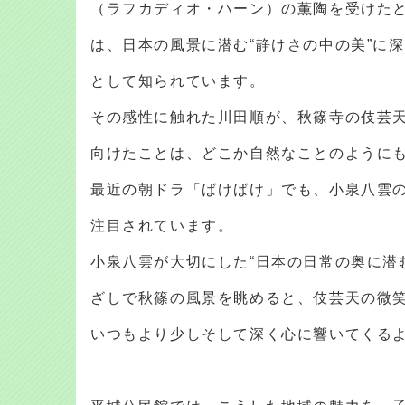
（ラフカディオ・ハーン）の薫陶を受けた
は、日本の風景に潜む“静けさの中の美”に
として知られています。
その感性に触れた川田順が、秋篠寺の伎芸
向けたことは、どこか自然なことのように
最近の朝ドラ「ばけばけ」でも、小泉八雲
注目されています。
小泉八雲が大切にした“日本の日常の奥に潜
ざしで秋篠の風景を眺めると、伎芸天の微
いつもより少しそして深く心に響いてくる