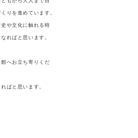
子どもから大人まで自
づくりを進めています。
歴史や文化に触れる時
になればと思います。
民館へお立ち寄りくだ
ければと思います。