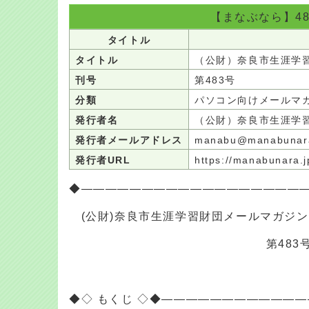
【まなぶなら】4
タイトル
タイトル
（公財）奈良市生涯学
刊号
第483号
分類
パソコン向けメールマ
発行者名
（公財）奈良市生涯学
発行者メールアドレス
manabu@manabunar
発行者URL
https://manabunara.
◆――――――――――――――――――
(公財)奈良市生涯学習財団メールマガジ
第483
◆◇ もくじ ◇◆―――――――――――