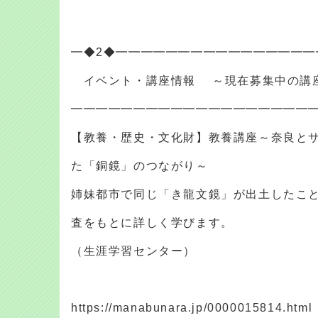
━◆2◆━━━━━━━━━━━━━━━━
イベント・講座情報 ～現在募集中の講
━━━━━━━━━━━━━━━━━━━
【教養・歴史・文化財】教養講座～奈良と
た「銅鏡」のつながり～
姉妹都市で同じ「き龍文鏡」が出土したこ
査をもとに詳しく学びます。
（生涯学習センター）
https://manabunara.jp/0000015814.html