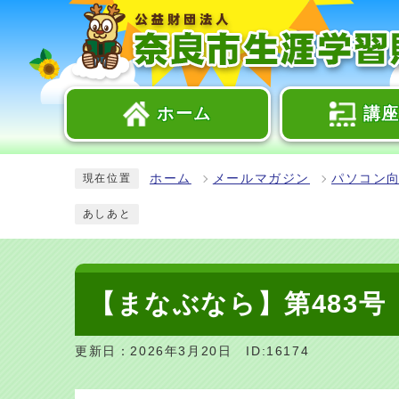
ホーム
講
ホーム
メールマガジン
パソコン
現在位置
あしあと
【まなぶなら】第483号
更新日：2026年3月20日
ID:16174