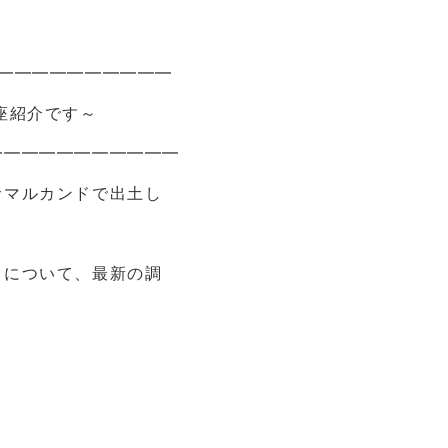
━━━━━━━━━━
座紹介です～
━━━━━━━━━━━
サマルカンドで出土し
とについて、最新の調