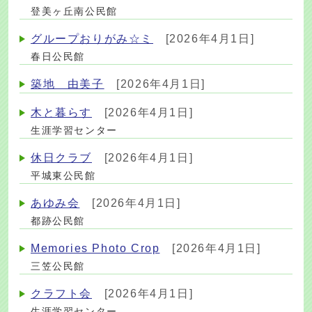
登美ヶ丘南公民館
グループおりがみ☆ミ
[2026年4月1日]
春日公民館
築地 由美子
[2026年4月1日]
木と暮らす
[2026年4月1日]
生涯学習センター
休日クラブ
[2026年4月1日]
平城東公民館
あゆみ会
[2026年4月1日]
都跡公民館
Memories Photo Crop
[2026年4月1日]
三笠公民館
クラフト会
[2026年4月1日]
生涯学習センター