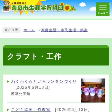
メニュー
スマートフォン表示用の情報をスキップ
ホーム
家庭生活・市民生活・娯楽
現在位置
クラフト・工作
わくわく☆といろランタンづくり
[2026年6月18日]
若草公民館
こども絵画工作教室
[2026年6月13日]