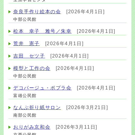
奈良手作り絵本の会
[2026年4月1日]
中部公民館
松本 幸子 雅号／朱幸
[2026年4月1日]
荒井 憲子
[2026年4月1日]
吉田 セツ子
[2026年4月1日]
模型と工作の会
[2026年4月1日]
中部公民館
デコパージュ・ポプラ会
[2026年4月1日]
富雄公民館
なんぶ折り紙サロン
[2026年3月21日]
南部公民館
おりがみ京和会
[2026年3月11日]
京西公民館