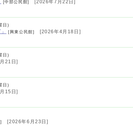
」
[2026年7月22日]
[中部公民館]
曜日)
ブ」
[2026年4月18日]
[興東公民館]
曜日)
3月21日]
曜日)
3月15日]
[2026年6月23日]
]