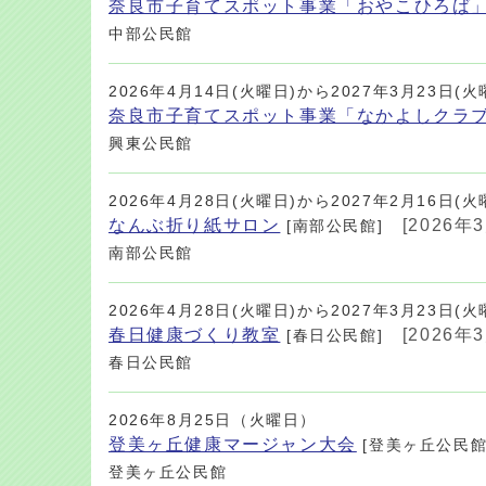
奈良市子育てスポット事業「おやこひろば
中部公民館
2026年4月14日(火曜日)から2027年3月23日(火
奈良市子育てスポット事業「なかよしクラ
興東公民館
2026年4月28日(火曜日)から2027年2月16日(火
なんぶ折り紙サロン
[2026年
[南部公民館]
南部公民館
2026年4月28日(火曜日)から2027年3月23日(火
春日健康づくり教室
[2026年
[春日公民館]
春日公民館
2026年8月25日（火曜日）
登美ヶ丘健康マージャン大会
[登美ヶ丘公民館
登美ヶ丘公民館