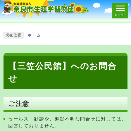
メニュー
スマートフォン表示用の情報をスキップ
ホーム
現在位置
【三笠公民館】へのお問合
せ
ご注意
セールス・勧誘や、趣旨不明な問合せに対しては、
回答しておりません。