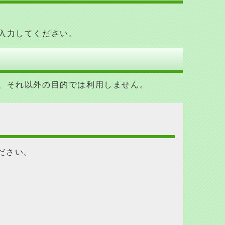
入力してください。
、それ以外の目的では利用しません
。
ださい。