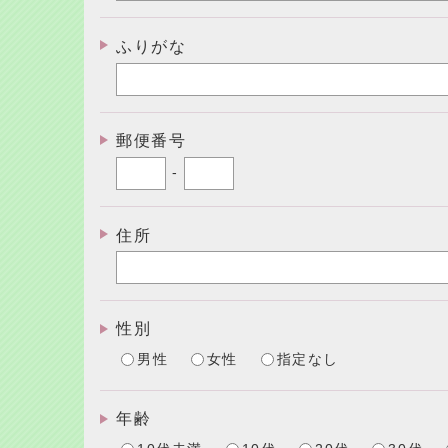
ふりがな
郵便番号
-
住所
性別
男性
女性
指定なし
年齢