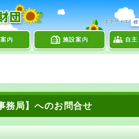
文字サイズ
標
座案内
施設案内
自主
事務局】へのお問合せ