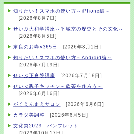
知りたい！スマホの使い方～iPhone編～
[2026年8月7日]
せいぶ大和学講座～平城京の歴史とその文化～
[2026年8月5日]
奈良のお寺×365日
[2026年8月1日]
知りたい！スマホの使い方～Android編～
[2026年7月19日]
せいぶ正倉院講座
[2026年7月18日]
せいぶ親子キッチン～飲茶を作ろう～
[2026年6月16日]
がくえんまえサロン
[2026年6月6日]
カラダ美調整
[2026年6月5日]
文化祭2023 パンフレット
[2023年10月17日]