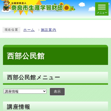
メニュー
スマートフォン表示用の情報をスキップ
ホーム
施設案内
現在位置
西部公民館
西部公民館メニュー
表示
講座情報