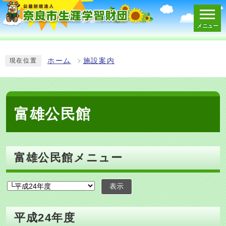
メニュー
スマートフォン表示用の情報をスキップ
ホーム
施設案内
現在位置
富雄公民館
富雄公民館メニュー
表示
平成24年度