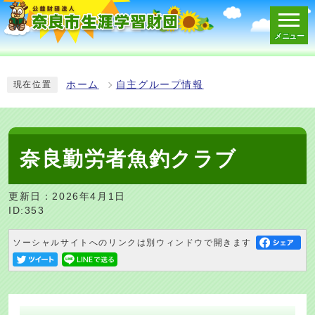
メニュー
スマートフォン表示用の情報をスキップ
ホーム
自主グループ情報
現在位置
奈良勤労者魚釣クラブ
更新日：2026年4月1日
ID:353
ソーシャルサイトへのリンクは別ウィンドウで開きます