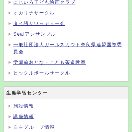
にじいろ子ども絵画クラブ
オカリナサークル
タイ語サワッディー会
Sealアンサンブル
一般社団法人ガールスカウト奈良県連盟国際委
員会
学園前おとな・こども茶道教室
ピックルボールサークル
生涯学習センター
施設情報
講座情報
自主グループ情報