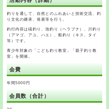
活動内容（詳細）
釣りを通して、自然とのふれあいと技術交流、釣
り文化の継承、発展等を行う。
釣行内容は礒釣り、池釣り（ヘラブナ）、川釣り
（アマゴ、アユ、ハエ）、船釣り（キス、タイ
等）です。
青少年対象の「こども釣り教室」「親子釣り教
室」を開催。
会費
年間5000円
会員数（合計）