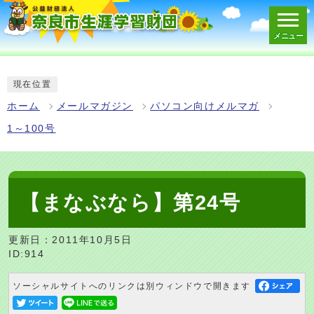
メニュー
スマートフォン表示用の情報をスキップ
現在位置
ホーム
メールマガジン
パソコン向けメルマガ
1～100号
【まなぶなら】第24号
更新日：2011年10月5日
ID:914
ソーシャルサイトへのリンクは別ウィンドウで開きます