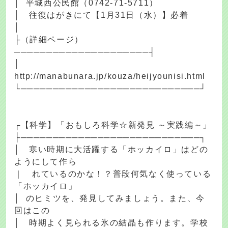
│ 平城西公民館（0742-71-5711）
│ 往復はがきにて【1月31日（水）】必着
│
├（詳細ページ）
─────────────────────┤
│
http://manabunara.jp/kouza/heijyounisi.html
└────────────────────────────┘
┌【科学】「おもしろ科学☆新発見 ～実践編～」
├────────────────────────────┐
│ 寒い時期に大活躍する「ホッカイロ」はどの
ようにして作ら
｜ れているのかな！？普段何気なく使っている
「ホッカイロ」
│ のヒミツを、発見してみましょう。また、今
回はこの
│ 時期よく見られる氷の結晶も作ります。学校