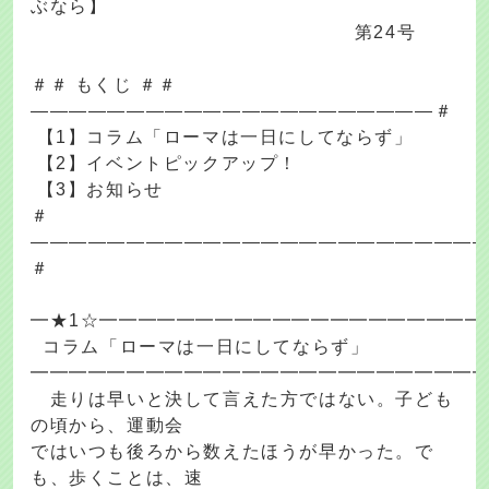
ぶなら】
第24号
＃＃ もくじ ＃＃
―――――――――――――――――――――＃
【1】コラム「ローマは一日にしてならず」
【2】イベントピックアップ！
【3】お知らせ
＃
―――――――――――――――――――――――
＃
━★1☆━━━━━━━━━━━━━━━━━━━━
コラム「ローマは一日にしてならず」
━━━━━━━━━━━━━━━━━━━━━━━
走りは早いと決して言えた方ではない。子ども
の頃から、運動会
ではいつも後ろから数えたほうが早かった。で
も、歩くことは、速