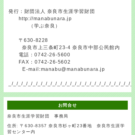
発行：財団法人 奈良市生涯学習財団
http://manabunara.jp
（学ぶ奈良）
〒630-8228
奈良市上三条町23-4 奈良市中部公民館内
電話：0742-26-5600
FAX：0742-26-5602
E-mail:manabu@manabunara.jp
_/_/_/_/_/_/_/_/_/_/_/_/_/_/_/_/_/_/_/_/_/_/_/_/_/_
お問合せ
奈良市生涯学習財団 事務局
住所: 〒630-8357 奈良市杉ヶ町23番地 奈良市生涯学
習センター内