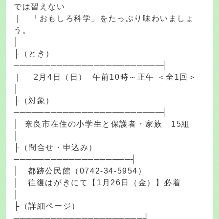
では習えない
｜ 「おもしろ科学」をたっぷり味わいましょ
う。
│
├（とき）
────────────────────────┤
｜ 2月4日（日） 午前10時～正午 ＜全1回＞
│
├（対象）
────────────────────────┤
│ 奈良市在住の小学生と保護者・家族 15組
│
├（問合せ・申込み）
───────────────────┤
│ 都跡公民館（0742-34-5954）
│ 往復はがきにて【1月26日（金）】必着
│
├（詳細ページ）
─────────────────────┤