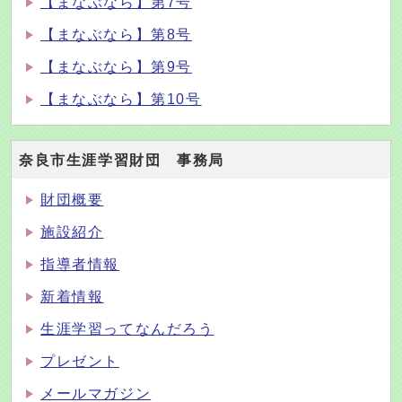
【まなぶなら】第7号
【まなぶなら】第8号
【まなぶなら】第9号
【まなぶなら】第10号
奈良市生涯学習財団 事務局
財団概要
施設紹介
指導者情報
新着情報
生涯学習ってなんだろう
プレゼント
メールマガジン