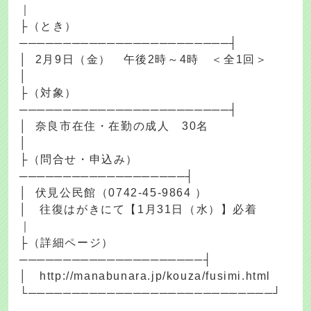
｜
├（とき）
────────────────────────┤
│ 2月9日（金） 午後2時～4時 ＜全1回＞
│
├（対象）
────────────────────────┤
│ 奈良市在住・在勤の成人 30名
│
├（問合せ・申込み）
───────────────────┤
│ 伏見公民館（0742-45-9864 ）
│ 往復はがきにて【1月31日（水）】必着
｜
├（詳細ページ）
─────────────────────┤
│ http://manabunara.jp/kouza/fusimi.html
└────────────────────────────┘