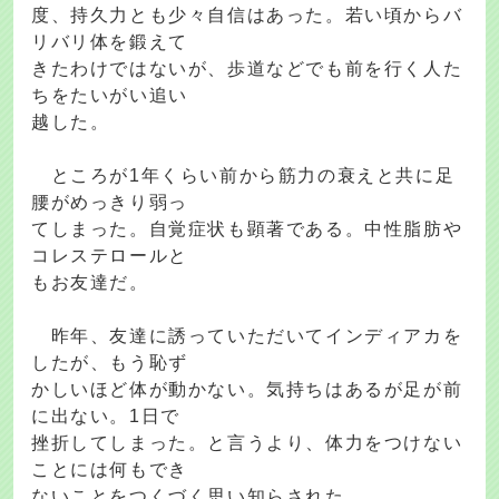
度、持久力とも少々自信はあった。若い頃からバ
リバリ体を鍛えて
きたわけではないが、歩道などでも前を行く人た
ちをたいがい追い
越した。
ところが1年くらい前から筋力の衰えと共に足
腰がめっきり弱っ
てしまった。自覚症状も顕著である。中性脂肪や
コレステロールと
もお友達だ。
昨年、友達に誘っていただいてインディアカを
したが、もう恥ず
かしいほど体が動かない。気持ちはあるが足が前
に出ない。1日で
挫折してしまった。と言うより、体力をつけない
ことには何もでき
ないことをつくづく思い知らされた。