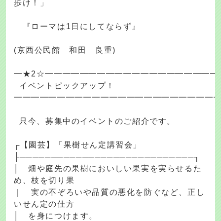
歩け！」
『ローマは1日にしてならず』
(京西公民館 和田 良重)
━★2☆━━━━━━━━━━━━━━━━━━━━
イベントピックアップ！
━━━━━━━━━━━━━━━━━━━━━━━
只今、募集中のイベントのご紹介です。
┌【園芸】「果樹せん定講習会」
├────────────────────────────┐
│ 畑や庭先の果樹においしい果実を実らせるた
め、枝を切り果
｜ 実の不ぞろいや品質の悪化を防ぐなど、正し
いせん定の仕方
│ を身につけます。