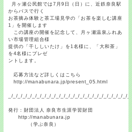
月ヶ瀬公民館では7月9日（日）に、近鉄奈良駅
からバスで行く
お茶摘み体験と茶工場見学の「お茶を楽しむ講座
1」を開催します
この講座の開催を記念して、月ヶ瀬温泉ふれあ
い市場管理組合様
提供の「干ししいたけ」を1名様に、「大和茶」
を4名様にプレゼ
ントします。
応募方法など詳しくはこちら
http://manabunara.jp/present_05.html
_/_/_/_/_/_/_/_/_/_/_/_/_/_/_/_/_/_/_/_/_/_/_/_/_/_
発行：財団法人 奈良市生涯学習財団
http://manabunara.jp
（学ぶ奈良）