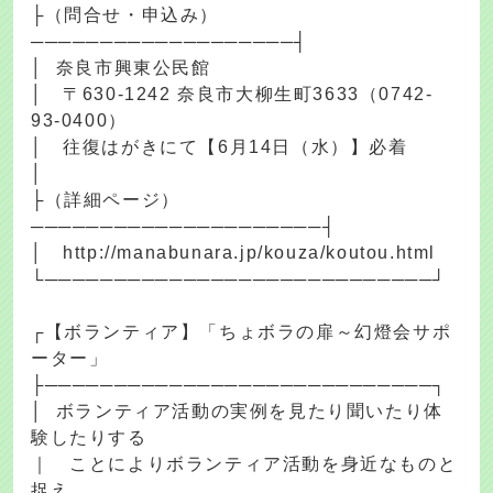
├（問合せ・申込み）
───────────────────┤
│ 奈良市興東公民館
│ 〒630-1242 奈良市大柳生町3633（0742-
93-0400）
│ 往復はがきにて【6月14日（水）】必着
│
├（詳細ページ）
─────────────────────┤
│ http://manabunara.jp/kouza/koutou.html
└────────────────────────────┘
┌【ボランティア】「ちょボラの扉～幻燈会サポ
ーター」
├────────────────────────────┐
│ ボランティア活動の実例を見たり聞いたり体
験したりする
｜ ことによりボランティア活動を身近なものと
捉え、