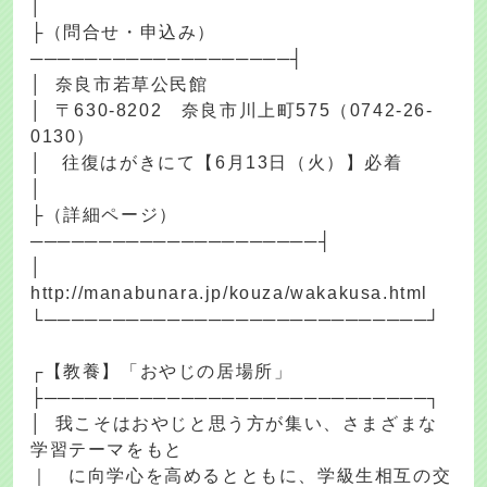
│
├（問合せ・申込み）
───────────────────┤
│ 奈良市若草公民館
│ 〒630-8202 奈良市川上町575（0742-26-
0130）
│ 往復はがきにて【6月13日（火）】必着
│
├（詳細ページ）
─────────────────────┤
│
http://manabunara.jp/kouza/wakakusa.html
└────────────────────────────┘
┌【教養】「おやじの居場所」
├────────────────────────────┐
│ 我こそはおやじと思う方が集い、さまざまな
学習テーマをもと
｜ に向学心を高めるとともに、学級生相互の交