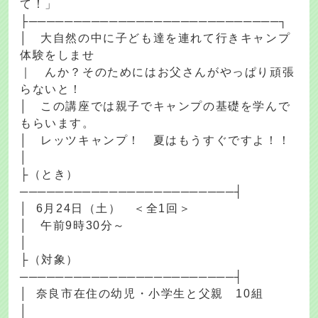
て！」
├────────────────────────────┐
│ 大自然の中に子ども達を連れて行きキャンプ
体験をしませ
｜ んか？そのためにはお父さんがやっぱり頑張
らないと！
│ この講座では親子でキャンプの基礎を学んで
もらいます。
│ レッツキャンプ！ 夏はもうすぐですよ！！
│
├（とき）
────────────────────────┤
│ 6月24日（土） ＜全1回＞
│ 午前9時30分～
│
├（対象）
────────────────────────┤
│ 奈良市在住の幼児・小学生と父親 10組
│