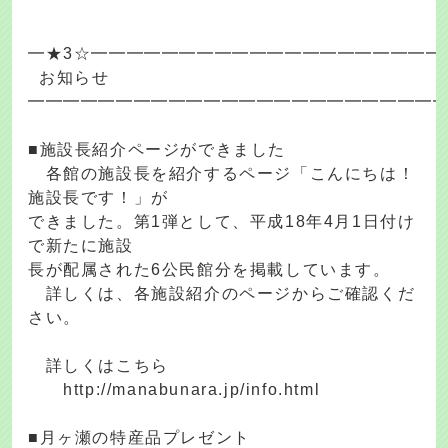
━★3☆━━━━━━━━━━━━━━━━━━━━
お知らせ
━━━━━━━━━━━━━━━━━━━━━━━
■施設長紹介ページができました
各館の施設長を紹介するページ「こんにちは！
施設長です！」が
できました。第1弾として、平成18年4月1日付け
で新たに施設
長が配属された6公民館分を掲載しています。
詳しくは、各施設紹介のページからご確認くだ
さい。
詳しくはこちら
http://manabunara.jp/info.html
■月ヶ瀬の特産品プレゼント