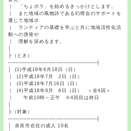
｜ 「ちょボラ」を始めるきっかけとします。
｜ また地域の風物詩である幻燈会のサポートを
通じて地域ボ
｜ ランティアの基礎を学ぶと共に地域活性化活
動への啓発や
｜ 理解を深めるます。
│
├（とき）
────────────────────────┤
│ (1)平成18年6月18日（日）
｜ (2)平成18年7月 2日（日）
｜ (3)平成18年7月16日（日）
｜ (4)平成18年8月 6日（日） ＜全4回＞
｜ 午前10時～正午 ※4回目は終日
│
├（対象）
────────────────────────┤
│ 奈良市在住の成人 10名