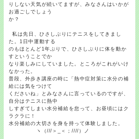
りしない天気が続いてますが、みなさんはいかが
お過ごしでしょう
か？
私は先日、ひさしぶりにテニスをしてきまし
た。1日中運動する
のもほとんど1年ぶりで、ひさしぶりに体を動か
すということでか
なり楽しみにしていました。ところがこれがいけ
なかった。
普段、外歩き講座の時に「熱中症対策に水分の補
給には気をつけて
くださいね」とみなさんに言っているのですが、
自分はテニスに熱中
しすぎてしまい水分補給を怠って、お昼頃にはク
ラクラに！
水分補給の大切さを身を持って体験しました。
ヽ（///＞_＜；////）ノ