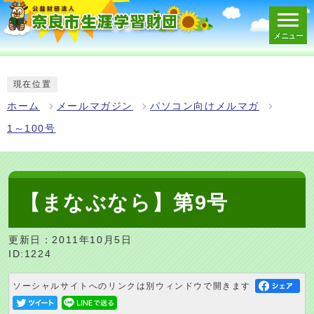
メニュー
スマートフォン表示用の情報をスキップ
現在位置
ホーム
メールマガジン
パソコン向けメルマガ
1～100号
【まなぶなら】第9号
更新日：2011年10月5日
ID:1224
ソーシャルサイトへのリンクは別ウィンドウで開きます