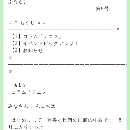
ぶなら】
第9号
＃＃ もくじ ＃＃
―――――――――――――――――――――＃
【1】コラム「テニス」
【2】イベントピックアップ！
【3】お知らせ
＃
―――――――――――――――――――――――
＃
━★1☆━━━━━━━━━━━━━━━━━━━━
コラム「テニス」
━━━━━━━━━━━━━━━━━━━━━━━
みなさん こんにちは！
はじめまして、登美ヶ丘南公民館の中西です。6
月に入りすっき