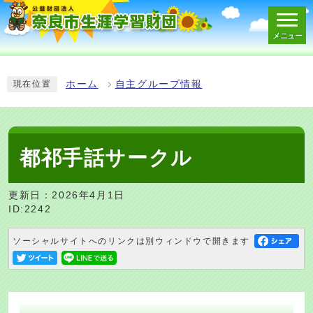
メニュー
スマートフォン表示用の情報をスキップ
ホーム
自主グループ情報
現在位置
都祁手話サークル
更新日：2026年4月1日
ID:2242
ソーシャルサイトへのリンクは別ウィンドウで開きます