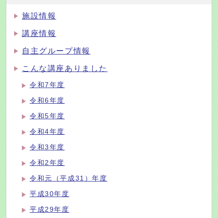
施設情報
講座情報
自主グループ情報
こんな講座ありました
令和7年度
令和6年度
令和5年度
令和4年度
令和3年度
令和2年度
令和元（平成31）年度
平成30年度
平成29年度