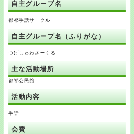
自主グループ名
都祁手話サークル
自主グループ名（ふりがな）
つげしゅわさーくる
主な活動場所
都祁公民館
活動内容
手話
会費