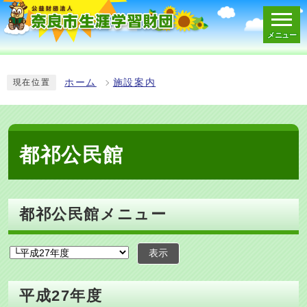
メニュー
スマートフォン表示用の情報をスキップ
ホーム
施設案内
現在位置
都祁公民館
都祁公民館メニュー
表示
平成27年度