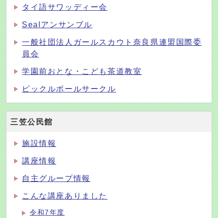
タイ語サワッディー会
Sealアンサンブル
一般社団法人ガールスカウト奈良県連盟国際委
員会
学園前おとな・こども茶道教室
ピックルボールサークル
三笠公民館
施設情報
講座情報
自主グループ情報
こんな講座ありました
令和7年度