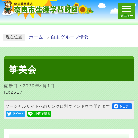
メニュー
スマートフォン表示用の情報をスキップ
ホーム
自主グループ情報
現在位置
箏美会
更新日：2026年4月1日
ID:2517
ソーシャルサイトへのリンクは別ウィンドウで開きます