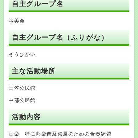
自主グループ名
箏美会
自主グループ名（ふりがな）
そうびかい
主な活動場所
三笠公民館
中部公民館
活動内容
音楽 特に邦楽普及発展のための合奏練習