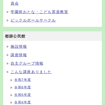
員会
学園前おとな・こども茶道教室
ピックルボールサークル
都跡公民館
施設情報
講座情報
自主グループ情報
こんな講座ありました
令和7年度
令和6年度
令和5年度
令和4年度