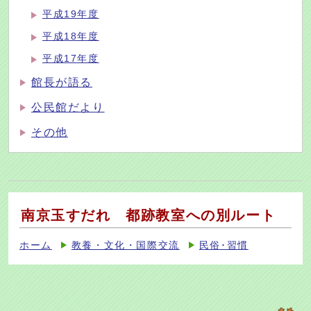
平成19年度
平成18年度
平成17年度
館長が語る
公民館だより
その他
南京玉すだれ 都跡教室への別ルート
ホーム
教養・文化・国際交流
民俗･習慣