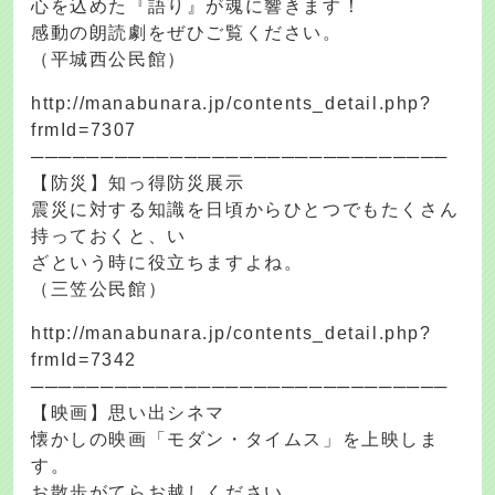
心を込めた『語り』が魂に響きます！
感動の朗読劇をぜひご覧ください。
（平城西公民館）
http://manabunara.jp/contents_detail.php?
frmId=7307
──────────────────────────────
【防災】知っ得防災展示
震災に対する知識を日頃からひとつでもたくさん
持っておくと、い
ざという時に役立ちますよね。
（三笠公民館）
http://manabunara.jp/contents_detail.php?
frmId=7342
──────────────────────────────
【映画】思い出シネマ
懐かしの映画「モダン・タイムス」を上映しま
す。
お散歩がてらお越しください。