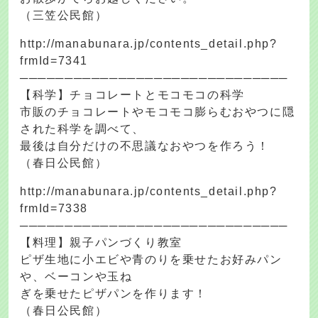
（三笠公民館）
http://manabunara.jp/contents_detail.php?
frmId=7341
──────────────────────────────
【科学】チョコレートとモコモコの科学
市販のチョコレートやモコモコ膨らむおやつに隠
された科学を調べて、
最後は自分だけの不思議なおやつを作ろう！
（春日公民館）
http://manabunara.jp/contents_detail.php?
frmId=7338
──────────────────────────────
【料理】親子パンづくり教室
ピザ生地に小エビや青のりを乗せたお好みパン
や、ベーコンや玉ね
ぎを乗せたピザパンを作ります！
（春日公民館）