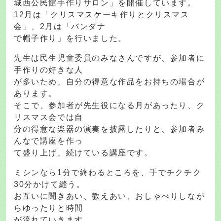
城西公民館手作りサロン」を開催しています。
12月は「クリスマスケーキ作りとクリスマス
会」、2月は「バンダナ
で帽子作り」を行いました。
先生は民生児童委員のみなさんですが、参加者に
手作りの好きな人
が多いため、自分の得意な作品をお持ちの場合が
あります。
そこで、参加者が先生役になる月があったり、ク
リスマス会では自
分の得意な楽器の演奏を披露したりと、参加者み
んなで講座を作っ
て盛り上げ、続けている講座です。
ミシンなら1分で終わるところを、手でチクチク
30分かけて縫う。
お互いに聞きあい、教えあい、おしゃべりしなが
らゆったりと時間
が流れていきます。