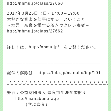
http://nhmu.jp/class/27660
2017年3月26日（日）17:00～19:00
大好きな音楽を仕事にする、ということ
～地元・奈良を愛する若きウクレレ奏者～
http://nhmu.jp/class/27662
詳しくは、http://nhmu.jp/ をご覧ください。
──────────────────────────────
配信の解除は https://fofa.jp/manabu/b.p/101
_/_/_/_/_/_/_/_/_/_/_/_/_/_/_/_/_/_/_/_/_/_/_/_/_/_
発行：公益財団法人 奈良市生涯学習財団
http://manabunara.jp
（学ぶ奈良）