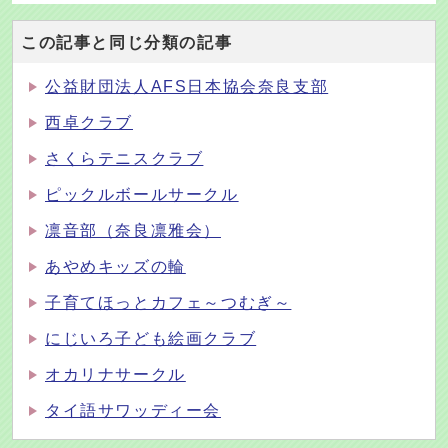
この記事と同じ分類の記事
公益財団法人AFS日本協会奈良支部
西卓クラブ
さくらテニスクラブ
ピックルボールサークル
凛音部（奈良凛雅会）
あやめキッズの輪
子育てほっとカフェ～つむぎ～
にじいろ子ども絵画クラブ
オカリナサークル
タイ語サワッディー会