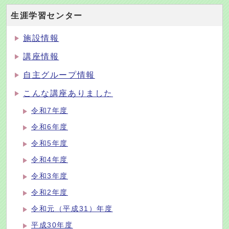
生涯学習センター
施設情報
講座情報
自主グループ情報
こんな講座ありました
令和7年度
令和6年度
令和5年度
令和4年度
令和3年度
令和2年度
令和元（平成31）年度
平成30年度