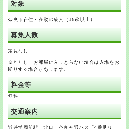
対象
奈良市在住・在勤の成人（18歳以上）
募集人数
定員なし
※ただし、お部屋に入りきらない場合は入場をお
断りする場合があります。
料金等
無料
交通案内
近鉄学園前駅 北口 奈良交通バス「4番乗り