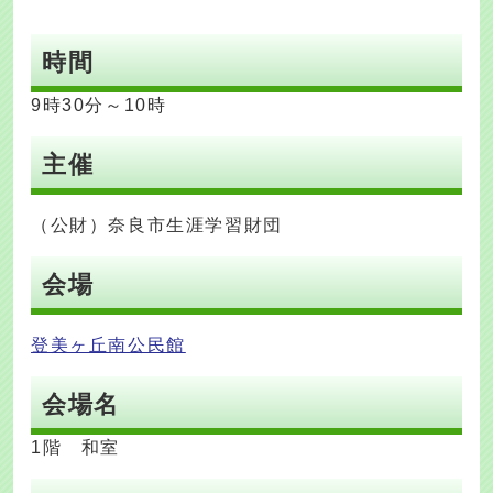
時間
9時30分～10時
主催
（公財）奈良市生涯学習財団
会場
登美ヶ丘南公民館
会場名
1階 和室