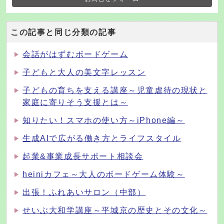
この記事と同じ分類の記事
会話がはずむボードゲーム
子どもと大人の美文字レッスン
子どもの育ちを支える講座～児童虐待の現状と
家庭に寄りそう支援とは～
知りたい！スマホの使い方～iPhone編～
生成AIで広がる働き方とライフスタイル
起業&事業成長サポート相談会
heiniカフェ～大人のボードゲーム体験～
出張！ふれあいサロン（中部）
せいぶ大和学講座～平城京の歴史とその文化～