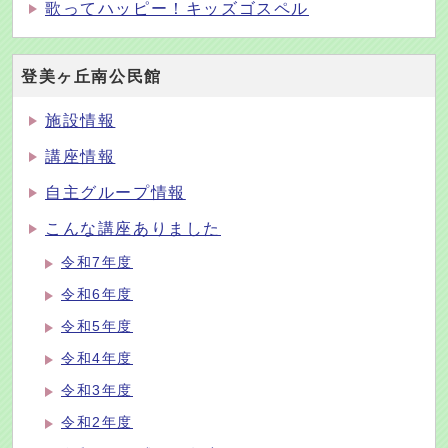
歌ってハッピー！キッズゴスペル
登美ヶ丘南公民館
施設情報
講座情報
自主グループ情報
こんな講座ありました
令和7年度
令和6年度
令和5年度
令和4年度
令和3年度
令和2年度