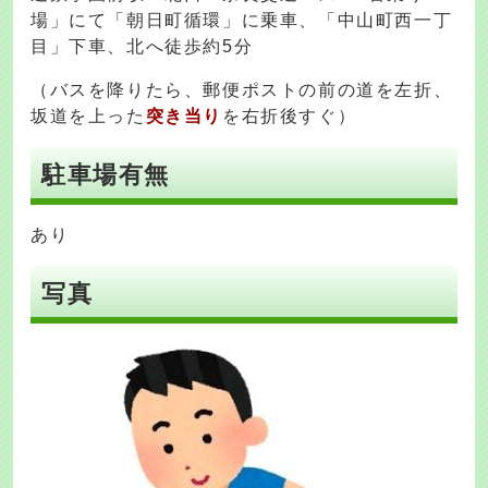
場」にて「朝日町循環」に乗車、「中山町西一丁
目」下車、北へ徒歩約5分
（バスを降りたら、郵便ポストの前の道を左折、
坂道を上った
突き当り
を右折後すぐ）
駐車場有無
あり
写真