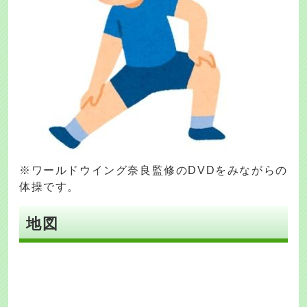
※ワールドウイング奈良監修のDVDをみながらの
体操です。
地図