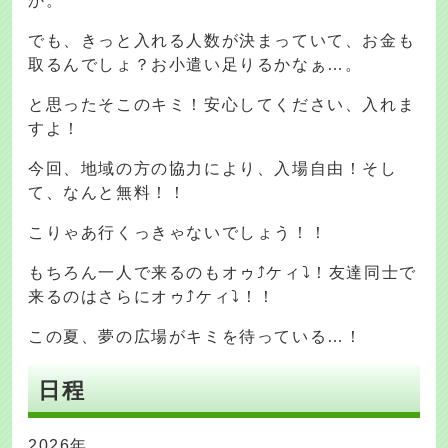
か。
でも、きっと入れる人数が決まっていて、お金も
取るんでしょ？お小遣い足りるかなぁ…。
と思ったそこのキミ！安心してください、入れま
すよ！
今回、地域の方の協力により、入場自由！そし
て、なんと無料！！
こりゃあ行くっきゃないでしょう！！
もちろん一人で来るのもオゥ⤴ケィ⤵！友達同士で
来るのはさらにオゥ⤴ケィ⤵！！
この夏、夢の広場がキミを待っている…！
日程
2026年