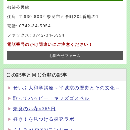
都跡公民館
住所: 〒630-8032 奈良市五条町204番地の1
電話: 0742-34-5954
ファックス: 0742-34-5954
電話番号のかけ間違いにご注意ください！
お問合せフォーム
この記事と同じ分類の記事
せいぶ大和学講座～平城京の歴史とその文化～
歌ってハッピー！キッズゴスペル
奈良のお寺×365日
好き！を見つける探究ラボ
ふしみSummerコンサート