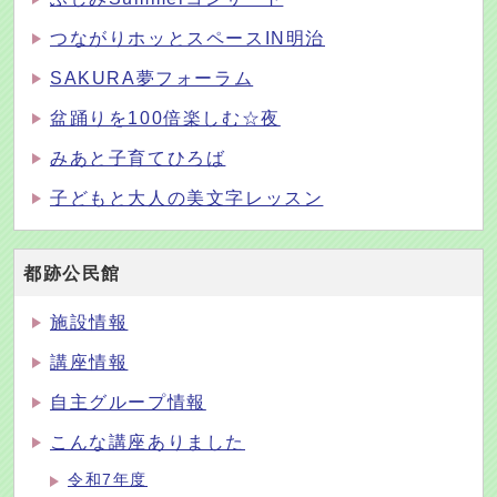
つながりホッとスペースIN明治
SAKURA夢フォーラム
盆踊りを100倍楽しむ☆夜
みあと子育てひろば
子どもと大人の美文字レッスン
都跡公民館
施設情報
講座情報
自主グループ情報
こんな講座ありました
令和7年度