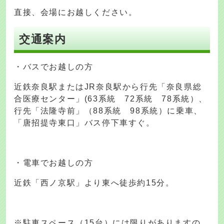
直接、会場にお越しください。
交通案内
・バスでお越しの方
近鉄奈良駅またはJR奈良駅から行先「奈良県総
合医療センター」(63系統 72系統 78系統）、
行先「法隆寺前」（88系統 98系統）に乗車、
「唐招提寺東口」バス停下車すぐ。
・電車でお越しの方
近鉄「西ノ京駅」より東へ徒歩約15分。
※駐車スペース（15台）には限りがありますの