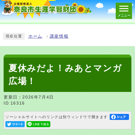
メニュー
スマートフォン表示用の情報をスキップ
ホーム
講座情報
現在位置
夏休みだよ！みあとマンガ
広場！
更新日：2026年7月4日
ID:16316
ソーシャルサイトへのリンクは別ウィンドウで開きます