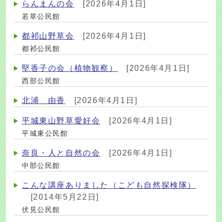
らんまんの会
[2026年4月1日]
若草公民館
都祁山野草会
[2026年4月1日]
都祁公民館
堅香子の会（植物観察）
[2026年4月1日]
西部公民館
北浦 由香
[2026年4月1日]
平城東山野草愛好会
[2026年4月1日]
平城東公民館
奈良・人と自然の会
[2026年4月1日]
中部公民館
こんな講座ありました（こども自然探検隊）
[2014年5月22日]
伏見公民館