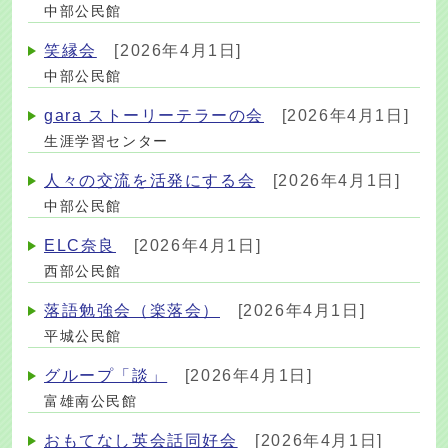
中部公民館
笑縁会
[2026年4月1日]
中部公民館
gara ストーリーテラーの会
[2026年4月1日]
生涯学習センター
人々の交流を活発にする会
[2026年4月1日]
中部公民館
ELC奈良
[2026年4月1日]
西部公民館
落語勉強会（楽落会）
[2026年4月1日]
平城公民館
グループ「談」
[2026年4月1日]
富雄南公民館
おもてなし英会話同好会
[2026年4月1日]