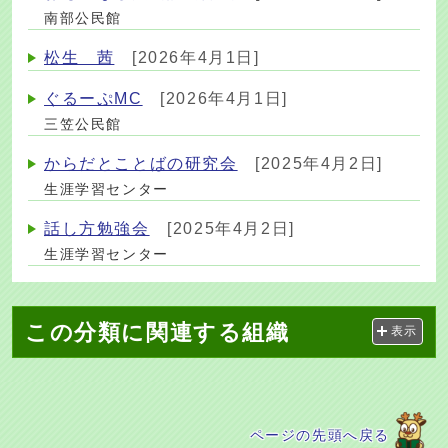
南部公民館
松生 茜
[2026年4月1日]
ぐるーぷMC
[2026年4月1日]
三笠公民館
からだとことばの研究会
[2025年4月2日]
生涯学習センター
話し方勉強会
[2025年4月2日]
生涯学習センター
この分類に関連する組織
表示
ページの先頭へ戻る