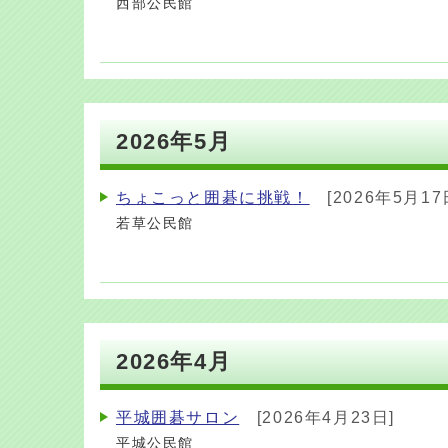
西部公民館
2026年5月
ちょこっと囲碁に挑戦！
[2026年5月17
若草公民館
2026年4月
平城囲碁サロン
[2026年4月23日]
平城公民館