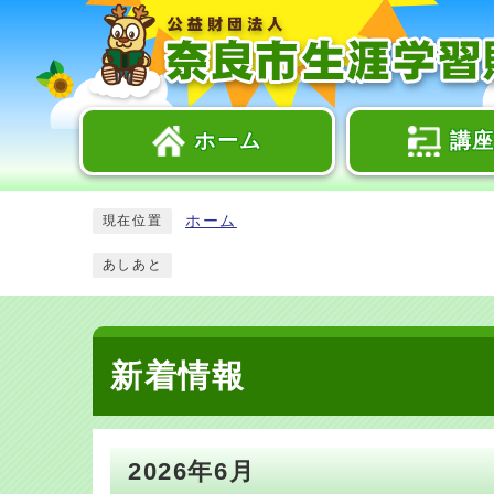
ホーム
講
ホーム
現在位置
あしあと
新着情報
2026年6月