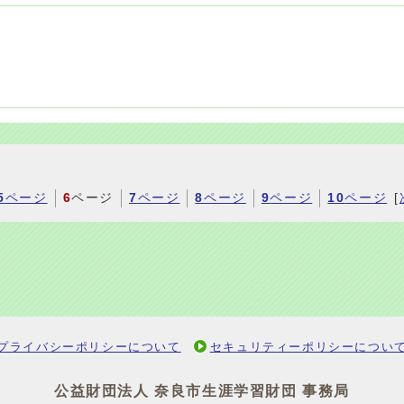
5
ページ
6
ページ
7
ページ
8
ページ
9
ページ
10
ページ
[
プライバシーポリシーについて
セキュリティーポリシーについ
公益財団法人 奈良市生涯学習財団 事務局