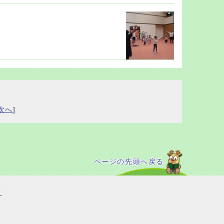
次へ
]
ページの先頭へ戻る
て