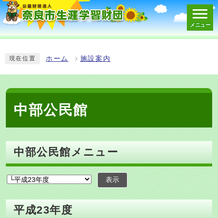
メニュー
スマートフォン表示用の情報をスキップ
ホーム
施設案内
現在位置
中部公民館
中部公民館メニュー
表示
平成23年度