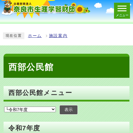
メニュー
スマートフォン表示用の情報をスキップ
ホーム
施設案内
現在位置
西部公民館
西部公民館メニュー
表示
令和7年度