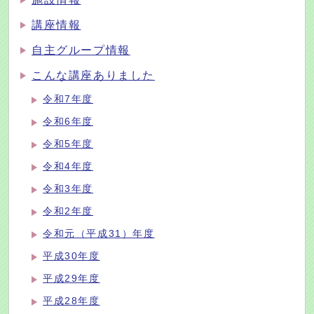
講座情報
自主グループ情報
こんな講座ありました
令和7年度
令和6年度
令和5年度
令和4年度
令和3年度
令和2年度
令和元（平成31）年度
平成30年度
平成29年度
平成28年度