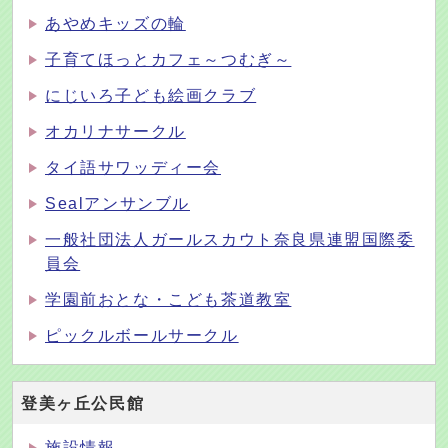
あやめキッズの輪
子育てほっとカフェ～つむぎ～
にじいろ子ども絵画クラブ
オカリナサークル
タイ語サワッディー会
Sealアンサンブル
一般社団法人ガールスカウト奈良県連盟国際委
員会
学園前おとな・こども茶道教室
ピックルボールサークル
登美ヶ丘公民館
施設情報