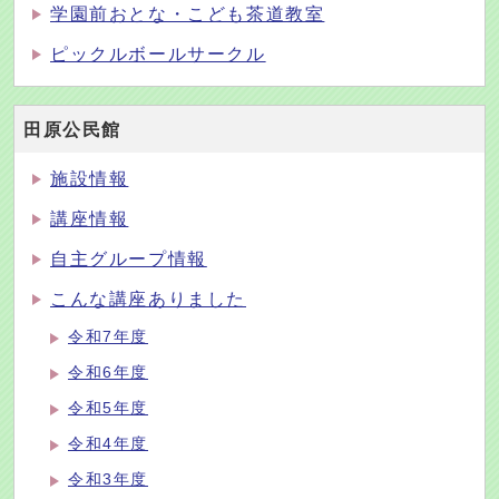
学園前おとな・こども茶道教室
ピックルボールサークル
田原公民館
施設情報
講座情報
自主グループ情報
こんな講座ありました
令和7年度
令和6年度
令和5年度
令和4年度
令和3年度