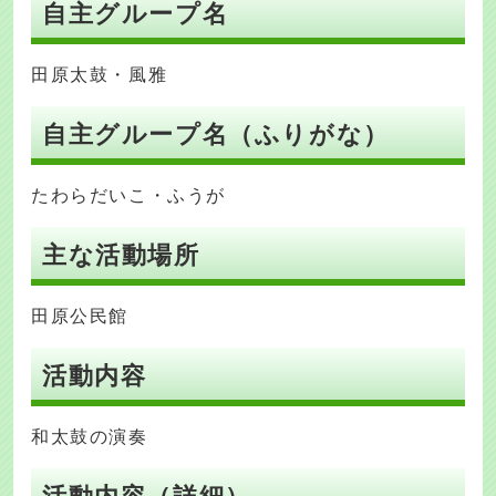
自主グループ名
田原太鼓・風雅
自主グループ名（ふりがな）
たわらだいこ・ふうが
主な活動場所
田原公民館
活動内容
和太鼓の演奏