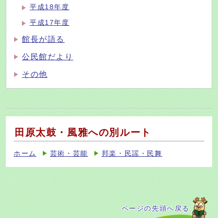
平成18年度
平成17年度
館長が語る
公民館だより
その他
田原太鼓・風雅への別ルート
ホーム
芸術・芸能
邦楽・民謡・民舞
ページの先頭へ戻る