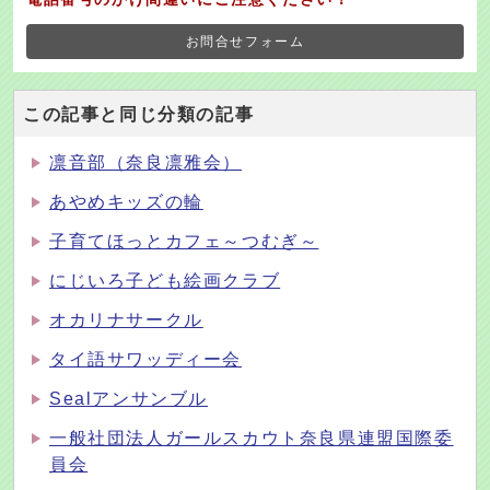
お問合せフォーム
この記事と同じ分類の記事
凛音部（奈良凛雅会）
あやめキッズの輪
子育てほっとカフェ～つむぎ～
にじいろ子ども絵画クラブ
オカリナサークル
タイ語サワッディー会
Sealアンサンブル
一般社団法人ガールスカウト奈良県連盟国際委
員会