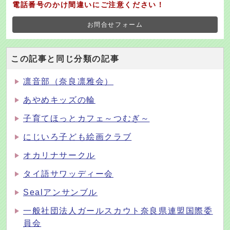
電話番号のかけ間違いにご注意ください！
お問合せフォーム
この記事と同じ分類の記事
凛音部（奈良凛雅会）
あやめキッズの輪
子育てほっとカフェ～つむぎ～
にじいろ子ども絵画クラブ
オカリナサークル
タイ語サワッディー会
Sealアンサンブル
一般社団法人ガールスカウト奈良県連盟国際委
員会