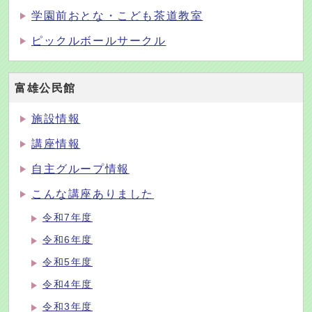
学園前おとな・こども茶道教室
ピックルボールサークル
富雄公民館
施設情報
講座情報
自主グループ情報
こんな講座ありました
令和7年度
令和6年度
令和5年度
令和4年度
令和3年度