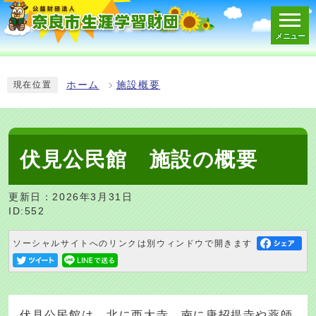
メニュー
スマートフォン表示用の情報をスキップ
ホーム
施設概要
現在位置
伏見公民館 施設の概要
更新日：2026年3月31日
ID:552
ソーシャルサイトへのリンクは別ウィンドウで開きます
伏見公民館は、北に西大寺、南に唐招提寺や薬師