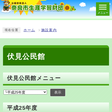
メニュー
スマートフォン表示用の情報をスキップ
ホーム
施設案内
現在位置
伏見公民館
伏見公民館メニュー
表示
平成25年度