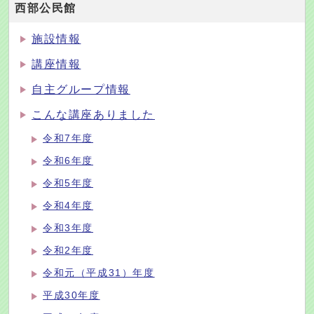
西部公民館
施設情報
講座情報
自主グループ情報
こんな講座ありました
令和7年度
令和6年度
令和5年度
令和4年度
令和3年度
令和2年度
令和元（平成31）年度
平成30年度