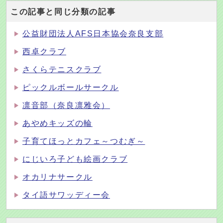
この記事と同じ分類の記事
公益財団法人AFS日本協会奈良支部
西卓クラブ
さくらテニスクラブ
ピックルボールサークル
凛音部（奈良凛雅会）
あやめキッズの輪
子育てほっとカフェ～つむぎ～
にじいろ子ども絵画クラブ
オカリナサークル
タイ語サワッディー会