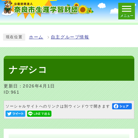
メニュー
スマートフォン表示用の情報をスキップ
ホーム
自主グループ情報
現在位置
ナデシコ
更新日：2026年4月1日
ID:961
ソーシャルサイトへのリンクは別ウィンドウで開きます