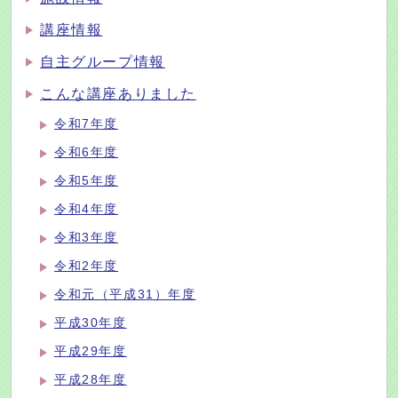
講座情報
自主グループ情報
こんな講座ありました
令和7年度
令和6年度
令和5年度
令和4年度
令和3年度
令和2年度
令和元（平成31）年度
平成30年度
平成29年度
平成28年度