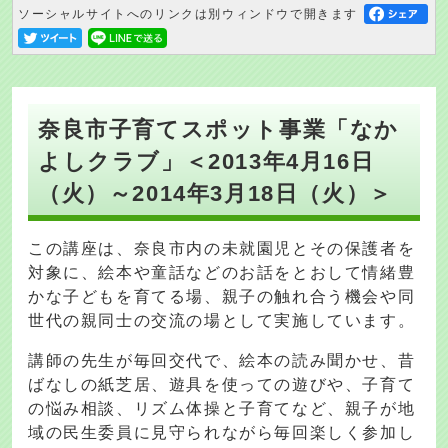
ソーシャルサイトへのリンクは別ウィンドウで開きます
奈良市子育てスポット事業「なか
よしクラブ」＜2013年4月16日
（火）～2014年3月18日（火）＞
この講座は、奈良市内の未就園児とその保護者を
対象に、絵本や童話などのお話をとおして情緒豊
かな子どもを育てる場、親子の触れ合う機会や同
世代の親同士の交流の場として実施しています。
講師の先生が毎回交代で、絵本の読み聞かせ、昔
ばなしの紙芝居、遊具を使っての遊びや、子育て
の悩み相談、リズム体操と子育てなど、親子が地
域の民生委員に見守られながら毎回楽しく参加し