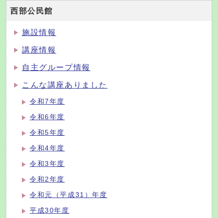
西部公民館
施設情報
講座情報
自主グループ情報
こんな講座ありました
令和7年度
令和6年度
令和5年度
令和4年度
令和3年度
令和2年度
令和元（平成31）年度
平成30年度