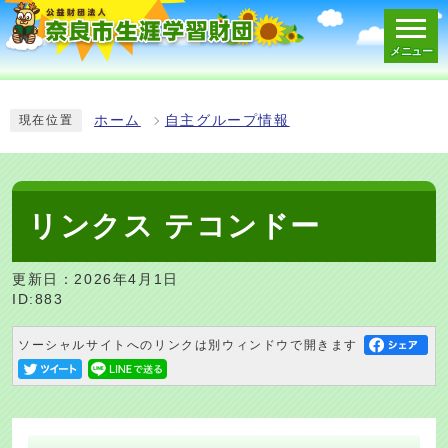
メニュー
スマートフォン表示用の情報をスキップ
ホーム
自主グループ情報
現在位置
リンクス テコンドー
更新日：2026年4月1日
ID:883
ソーシャルサイトへのリンクは別ウィンドウで開きます