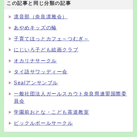
この記事と同じ分類の記事
凛音部（奈良凛雅会）
あやめキッズの輪
子育てほっとカフェ～つむぎ～
にじいろ子ども絵画クラブ
オカリナサークル
タイ語サワッディー会
Sealアンサンブル
一般社団法人ガールスカウト奈良県連盟国際委
員会
学園前おとな・こども茶道教室
ピックルボールサークル