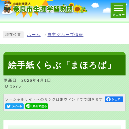
メニュー
スマートフォン表示用の情報をスキップ
ホーム
自主グループ情報
現在位置
絵手紙くらぶ「まほろば」
更新日：2026年4月1日
ID:3675
ソーシャルサイトへのリンクは別ウィンドウで開きます