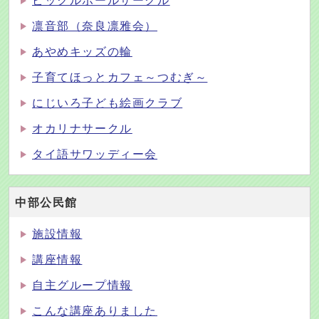
ピックルボールサークル
凛音部（奈良凛雅会）
あやめキッズの輪
子育てほっとカフェ～つむぎ～
にじいろ子ども絵画クラブ
オカリナサークル
タイ語サワッディー会
中部公民館
施設情報
講座情報
自主グループ情報
こんな講座ありました