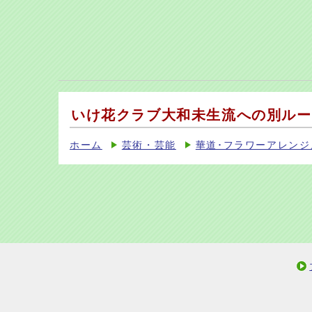
いけ花クラブ大和未生流への別ルー
ホーム
芸術・芸能
華道･フラワーアレンジ