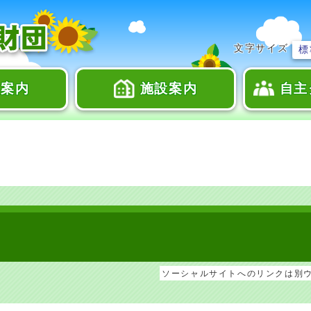
文字サイズ
標
座案内
施設案内
自主
ソーシャルサイトへのリンクは別