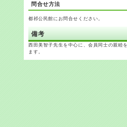
問合せ方法
都祁公民館にお問合せください。
備考
西田美智子先生を中心に、会員同士の親睦
ます。