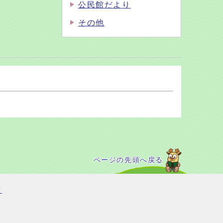
公民館だより
その他
ページの先頭へ戻る
て