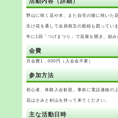
活動内容（詳細）
野山に咲く花や木、また自宅の畑に咲いた
生け花を通して会員相互の親睦も図ってい
年に1回「つげまつり」で花展を開き、励み
会費
月会費1，000円（入会金不要）
参加方法
初心者、体験入会歓迎。事前に電話連絡の
花はさみと剣山を持って来てください。
主な活動日時