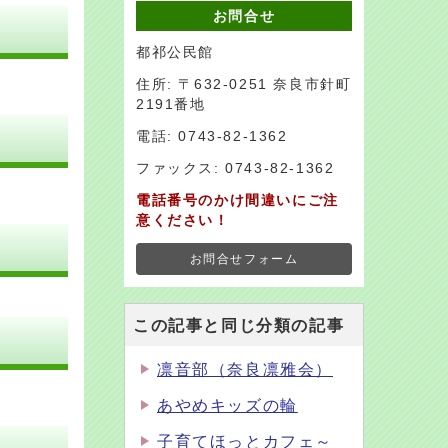
お問合せ
都祁公民館
住所: 〒632-0251 奈良市針町
2191番地
電話: 0743-82-1362
ファックス: 0743-82-1362
電話番号のかけ間違いにご注
意ください！
お問合せフォーム
この記事と同じ分類の記事
凛音部（奈良凛雅会）
あやめキッズの輪
子育てほっとカフェ～