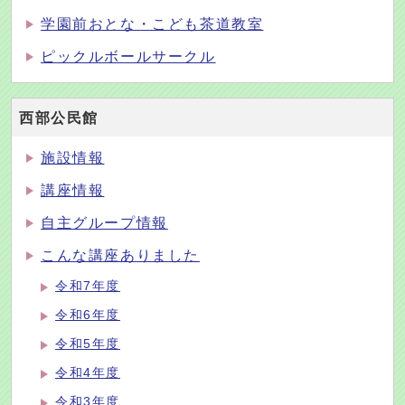
学園前おとな・こども茶道教室
ピックルボールサークル
西部公民館
施設情報
講座情報
自主グループ情報
こんな講座ありました
令和7年度
令和6年度
令和5年度
令和4年度
令和3年度