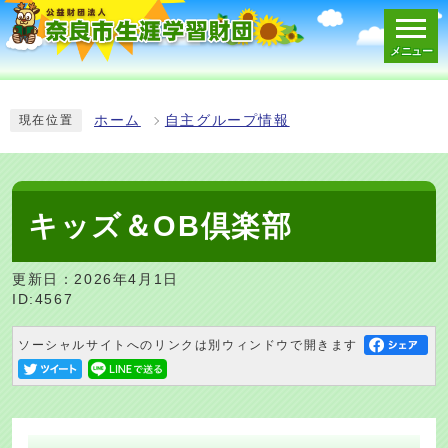
メニュー
スマートフォン表示用の情報をスキップ
ホーム
自主グループ情報
現在位置
キッズ＆OB倶楽部
更新日：2026年4月1日
ID:4567
ソーシャルサイトへのリンクは別ウィンドウで開きます