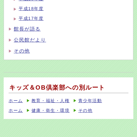
平成18年度
平成17年度
館長が語る
公民館だより
その他
キッズ＆OB倶楽部への別ルート
ホーム
教育・福祉・人権
青少年活動
ホーム
健康・衛生・環境
その他