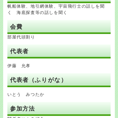
帆船体験、地引網体験、宇宙飛行士の話しを聞
く 海底探査等の話しを聞く
会費
部屋代頭割り
代表者
伊藤 允孝
代表者（ふりがな）
いとう みつたか
参加方法