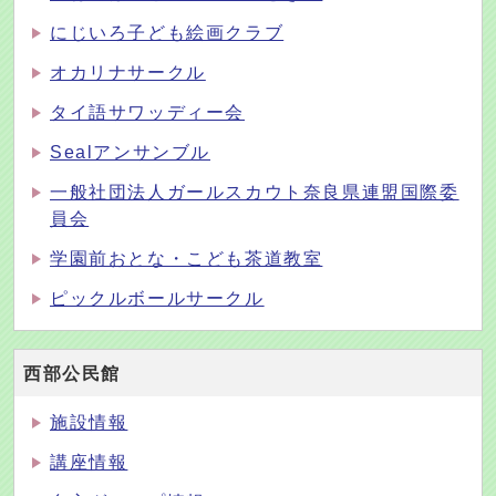
にじいろ子ども絵画クラブ
オカリナサークル
タイ語サワッディー会
Sealアンサンブル
一般社団法人ガールスカウト奈良県連盟国際委
員会
学園前おとな・こども茶道教室
ピックルボールサークル
西部公民館
施設情報
講座情報