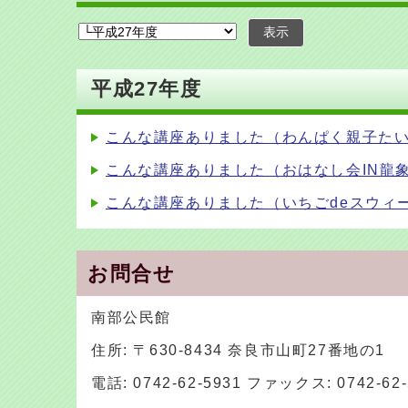
表示
平成27年度
こんな講座ありました（わんぱく親子た
こんな講座ありました（おはなし会IN龍
こんな講座ありました（いちごdeスウィ
お問合せ
南部公民館
住所: 〒630-8434 奈良市山町27番地の1
電話: 0742-62-5931 ファックス: 0742-62-