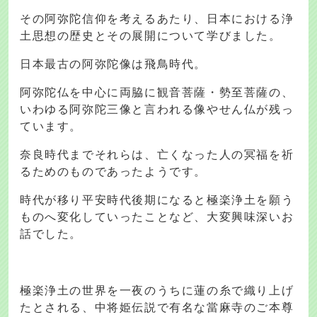
その阿弥陀信仰を考えるあたり、日本における浄
土思想の歴史とその展開について学びました。
日本最古の阿弥陀像は飛鳥時代。
阿弥陀仏を中心に両脇に観音菩薩・勢至菩薩の、
いわゆる阿弥陀三像と言われる像やせん仏が残っ
ています。
奈良時代までそれらは、亡くなった人の冥福を祈
るためのものであったようです。
時代が移り平安時代後期になると極楽浄土を願う
ものへ変化していったことなど、大変興味深いお
話でした。
極楽浄土の世界を一夜のうちに蓮の糸で織り上げ
たとされる、中将姫伝説で有名な當麻寺のご本尊