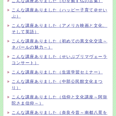
こんな講座ありました（心を癒す仏の言葉）
こんな講座ありました（ハッピー子育て＠せい
ぶ）
こんな講座ありました（アメリカ映画と文化、
そして英語）
こんな講座ありました（初めての異文化交流～
ネパールの魅力～）
こんな講座ありました（せいぶプリマヴェーラ
コンサート）
こんな講座ありました（生涯学習セミナー）
こんな講座ありました（中部公民館文化まつ
り）
こんな講座ありました（信仰と文化講座～阿弥
陀さま信仰～）
こんな講座ありました（奈良今昔～南都八景を