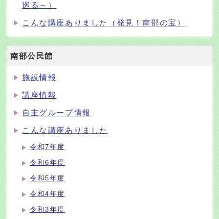
巡る～）
こんな講座ありました（発見！南部の宝）
南部公民館
施設情報
講座情報
自主グループ情報
こんな講座ありました
令和7年度
令和6年度
令和5年度
令和4年度
令和3年度