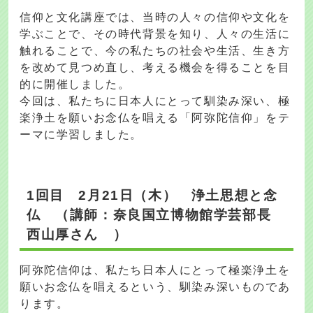
信仰と文化講座では、当時の人々の信仰や文化を
学ぶことで、その時代背景を知り、人々の生活に
触れることで、今の私たちの社会や生活、生き方
を改めて見つめ直し、考える機会を得ることを目
的に開催しました。
今回は、私たちに日本人にとって馴染み深い、極
楽浄土を願いお念仏を唱える「阿弥陀信仰」をテ
ーマに学習しました。
1回目 2月21日（木） 浄土思想と念
仏 （講師：奈良国立博物館学芸部長
西山厚さん ）
阿弥陀信仰は、私たち日本人にとって極楽浄土を
願いお念仏を唱えるという、馴染み深いものであ
ります。