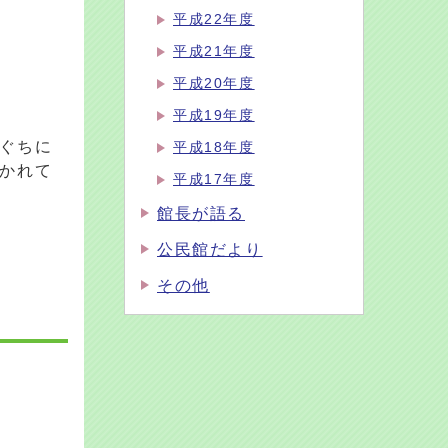
平成22年度
平成21年度
平成20年度
平成19年度
ぐちに
平成18年度
かれて
平成17年度
館長が語る
公民館だより
その他