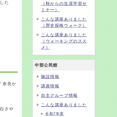
した
（秋からの生涯学習セ
ミナー）
こんな講座ありました
（歴史探検ウォーク）
こんな講座ありました
（ウォーキングのスス
メ）
中部公民館
施設情報
「奈良か
講座情報
自主グループ情報
こんな講座ありました
白さや
令和7年度