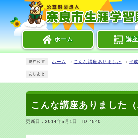
ホーム
講
ホーム
こんな講座ありました
平成
現在位置
あしあと
こんな講座ありました（
更新日：2014年5月1日
ID:4540