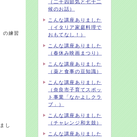
（二十四節気と七十二
候のお話）
こんな講座ありました
（イタリア家庭料理で
」の練習
おもてなし！）
こんな講座ありました
（春休み映画まつり）
こんな講座ありました
（薬と食事の豆知識）
こんな講座ありました
（奈良市子育てスポッ
ト事業「なかよしクラ
ブ」）
こんな講座ありました
（チャレンジ和太鼓）
まし
こんな講座ありました