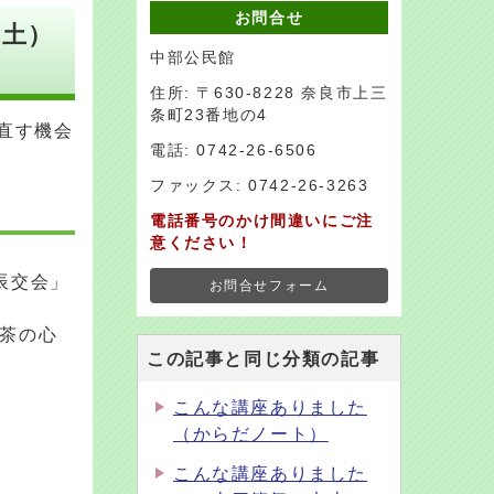
お問合せ
（土）
中部公民館
住所: 〒630-8228 奈良市上三
条町23番地の4
直す機会
電話: 0742-26-6506
ファックス: 0742-26-3263
電話番号のかけ間違いにご注
意ください！
辰交会」
お問合せフォーム
茶の心
この記事と同じ分類の記事
こんな講座ありました
（からだノート）
こんな講座ありました