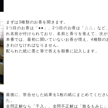
まずは3種類のお香を聞きます。
1つ目のお香は「●●」、2つ目のお香は「△△」など
れ名前が付けられており、名前と香りを覚えて、次が
本番では、最初に聞いていないお香が増え、4種類の
きわけなければなりません。
配られた紙に墨と筆で答えを順番に記入します。
最後に、答合せした結果を1枚の紙にまとめてくださ
た。
全問正解なら「千入」、全問不正解は「散るもみじ」